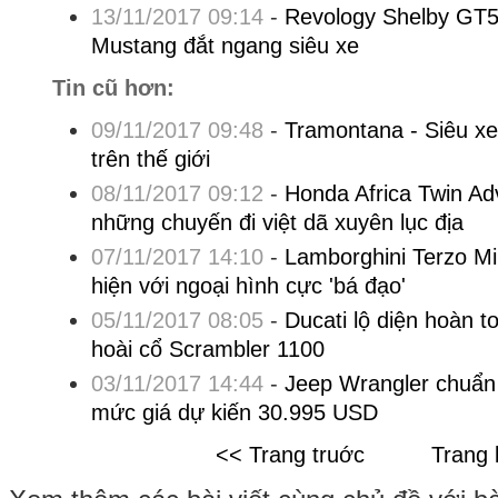
13/11/2017 09:14
-
Revology Shelby GT5
Mustang đắt ngang siêu xe
Tin cũ hơn:
09/11/2017 09:48
-
Tramontana - Siêu x
trên thế giới
08/11/2017 09:12
-
Honda Africa Twin Ad
những chuyến đi việt dã xuyên lục địa
07/11/2017 14:10
-
Lamborghini Terzo Mi
hiện với ngoại hình cực 'bá đạo'
05/11/2017 08:05
-
Ducati lộ diện hoàn t
hoài cổ Scrambler 1100
03/11/2017 14:44
-
Jeep Wrangler chuẩn 
mức giá dự kiến 30.995 USD
<< Trang truớc
Trang 