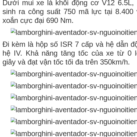
Dưới mui xe là khối động cơ V12 6.5L, 
sinh ra công suất 750 mã lực tại 8.40
xoắn cực đại 690 Nm.
Đi kèm là hộp số ISR 7 cấp và hệ dẫn đ
hệ IV. Khả năng tăng tốc của xe từ 0 
giây và đạt vận tốc tối đa trên 350km/h.