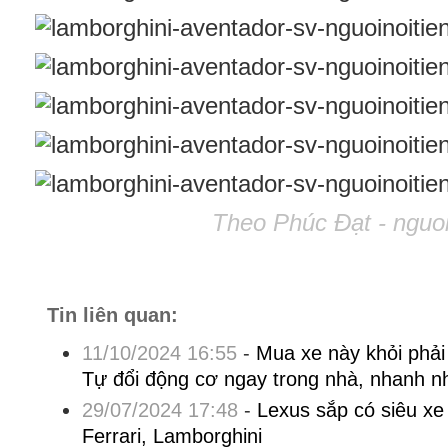
Theo Phúc Đạt - nguoi
Tin liên quan:
11/10/2024 16:55
-
Mua xe này khỏi phải
Tự đổi động cơ ngay trong nhà, nhanh nh
29/07/2024 17:48
-
Lexus sắp có siêu xe
Ferrari, Lamborghini