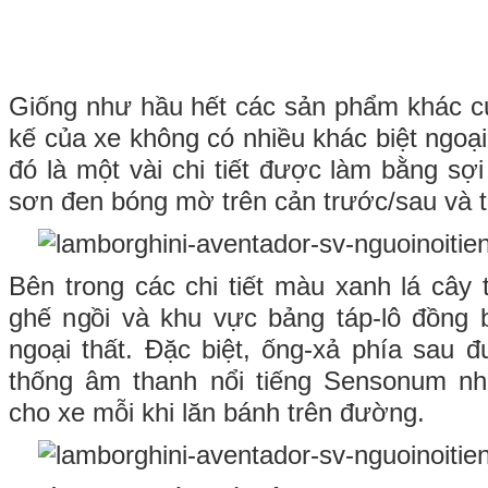
Giống như hầu hết các sản phẩm khác củ
kế của xe không có nhiều khác biệt ngoại
đó là một vài chi tiết được làm bằng sợ
sơn đen bóng mờ trên cản trước/sau và t
Bên trong các chi tiết màu xanh lá cây t
ghế ngồi và khu vực bảng táp-lô đồng b
ngoại thất. Đặc biệt, ống-xả phía sau
thống âm thanh nổi tiếng Sensonum n
cho xe mỗi khi lăn bánh trên đường.