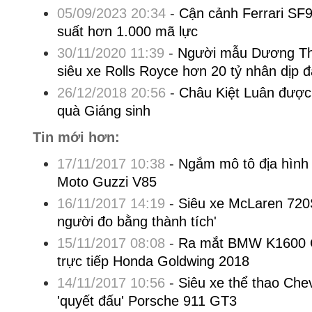
05/09/2023 20:34
-
Cận cảnh Ferrari SF
suất hơn 1.000 mã lực
30/11/2020 11:39
-
Người mẫu Dương Th
siêu xe Rolls Royce hơn 20 tỷ nhân dịp đ
26/12/2018 20:56
-
Châu Kiệt Luân được 
quà Giáng sinh
Tin mới hơn:
17/11/2017 10:38
-
Ngắm mô tô địa hình 
Moto Guzzi V85
16/11/2017 14:19
-
Siêu xe McLaren 720
người đo bằng thành tích'
15/11/2017 08:08
-
Ra mắt BMW K1600 G
trực tiếp Honda Goldwing 2018
14/11/2017 10:56
-
Siêu xe thể thao Che
'quyết đấu' Porsche 911 GT3