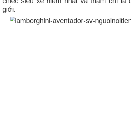
chiếc siêu xe hiếm nhất và thậm chí là 
giới.