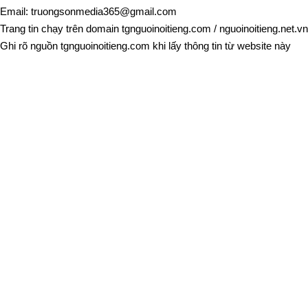
Email:
truongsonmedia365@gmail.com
Trang tin chạy trên domain
tgnguoinoitieng.com
/
nguoinoitieng.net.vn
Ghi rõ nguồn
tgnguoinoitieng.com
khi lấy thông tin từ website này