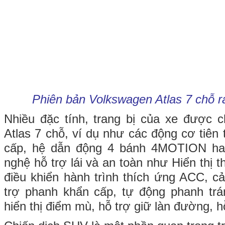
Phiên bản Volkswagen Atlas 7 chỗ r
Nhiều đặc tính, trang bị của xe được c
Atlas 7 chỗ, ví dụ như các động cơ tiên 
cấp, hệ dẫn động 4 bánh 4MOTION hay
nghệ hỗ trợ lái và an toàn như Hiển thị t
điều khiển hành trình thích ứng ACC, 
trợ phanh khẩn cấp, tự động phanh tr
hiển thị điểm mù, hỗ trợ giữ làn đường, hỗ