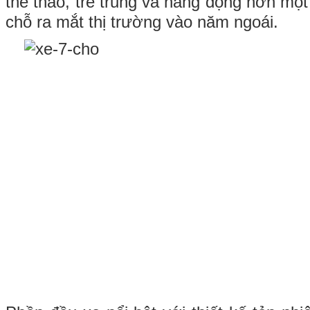
thể thao, trẻ trung và năng động hơn một
chỗ ra mắt thị trường vào năm ngoái.