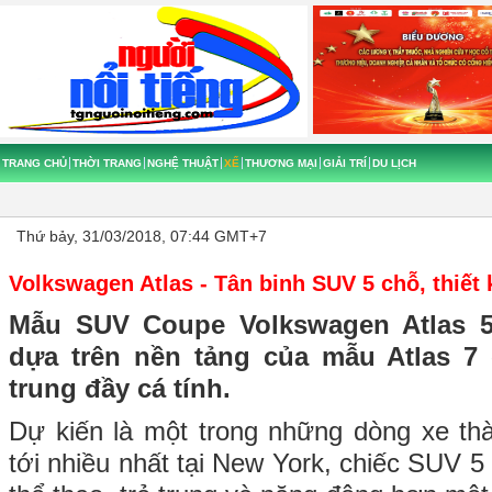
TRANG CHỦ
THỜI TRANG
NGHỆ THUẬT
XẾ
THƯƠNG MẠI
GIẢI TRÍ
DU LỊCH
Thứ bảy, 31/03/2018, 07:44 GMT+7
Volkswagen Atlas - Tân binh SUV 5 chỗ, thiết
Mẫu SUV Coupe Volkswagen Atlas 5
dựa trên nền tảng của mẫu Atlas 7 c
trung đầy cá tính.
Dự kiến là một trong những dòng xe t
tới nhiều nhất tại New York, chiếc SUV 