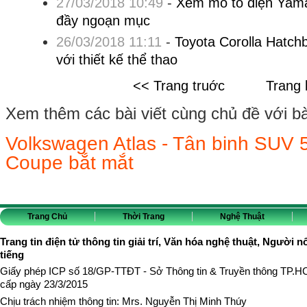
27/03/2018 10:49
-
Xem mô tô điện Yama
đầy ngoạn mục
26/03/2018 11:11
-
Toyota Corolla Hatch
với thiết kế thể thao
<< Trang truớc
Trang 
Xem thêm các bài viết cùng chủ đề với bài 
Volkswagen Atlas - Tân binh SUV 5 
Coupe bắt mắt
Trang Chủ
Thời Trang
Nghệ Thuật
Trang tin điện tử thông tin giải trí, Văn hóa nghệ thuật, Người n
tiếng
Giấy phép ICP số 18/GP-TTĐT - Sở Thông tin & Truyền thông TP.
cấp ngày 23/3/2015
Chịu trách nhiệm thông tin: Mrs. Nguyễn Thị Minh Thúy