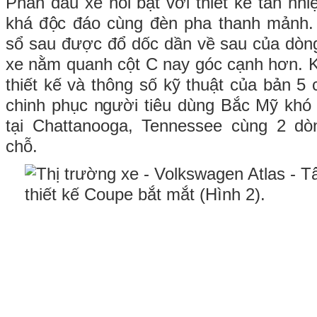
Phần đầu xe nổi bật với thiết kế tản nh
khá độc đáo cùng đèn pha thanh mảnh.
sổ sau được đổ dốc dần về sau của dòn
xe nằm quanh cột C nay góc cạnh hơn. K
thiết kế và thông số kỹ thuật của bản 5
chinh phục người tiêu dùng Bắc Mỹ khó 
tại Chattanooga, Tennessee cùng 2 dò
chỗ.