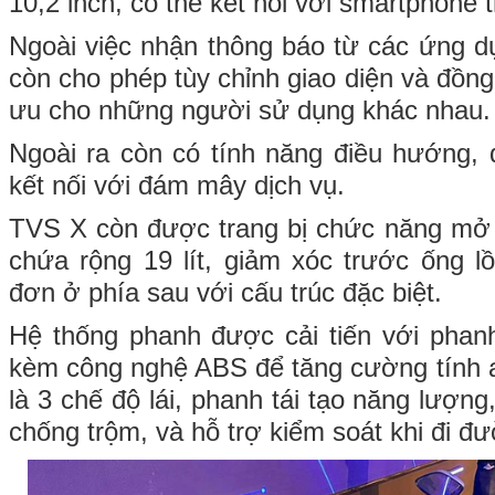
10,2 inch, có thể kết nối với smartphone 
Ngoài việc nhận thông báo từ các ứng 
còn cho phép tùy chỉnh giao diện và đồng
ưu cho những người sử dụng khác nhau
Ngoài ra còn có tính năng điều hướng, đị
kết nối với đám mây dịch vụ.
TVS X còn được trang bị chức năng mở 
chứa rộng 19 lít, giảm xóc trước ống l
đơn ở phía sau với cấu trúc đặc biệt.
Hệ thống phanh được cải tiến với phan
kèm công nghệ ABS để tăng cường tính a
là 3 chế độ lái, phanh tái tạo năng lượng
chống trộm, và hỗ trợ kiểm soát khi đi đ