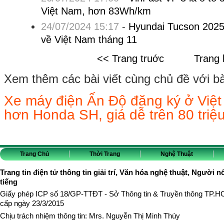
Việt Nam, hơn 83Wh/km
24/07/2024 15:17
-
Hyundai Tucson 2025 
về Việt Nam tháng 11
<< Trang truớc
Trang 
Xem thêm các bài viết cùng chủ đề với bài 
Xe máy điện Ấn Độ đăng ký ở Việt 
hơn Honda SH, giá dễ trên 80 triệ
Trang Chủ
Thời Trang
Nghệ Thuật
Trang tin điện tử thông tin giải trí, Văn hóa nghệ thuật, Người n
tiếng
Giấy phép ICP số 18/GP-TTĐT - Sở Thông tin & Truyền thông TP.
cấp ngày 23/3/2015
Chịu trách nhiệm thông tin: Mrs. Nguyễn Thị Minh Thúy