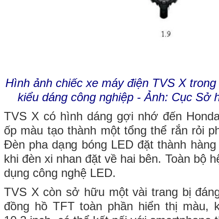
Hình ảnh chiếc xe máy điện TVS X trong
kiểu dáng công nghiệp - Ảnh: Cục Sở h
TVS X có hình dáng gợi nhớ đến Honda
ốp màu tạo thành một tổng thể rắn rỏi p
Đèn pha dạng bóng LED đặt thành hàng 
khi đèn xi nhan đặt về hai bên. Toàn bộ h
dụng công nghệ LED.
TVS X còn sở hữu một vài trang bị đán
đồng hồ TFT toàn phần hiển thị màu, k