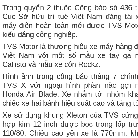
Trong quyển 2 thuộc Công báo số 436 t
Cục Sở hữu trí tuệ Việt Nam đăng tải 
máy điện hoàn toàn mới được TVS Mot
kiểu dáng công nghiệp.
TVS Motor là thương hiệu xe máy hàng 
Việt Nam với một số mẫu xe tay ga n
Callisto và mẫu xe côn Rockz.
Hình ảnh trong công báo tháng 7 chín
TVS X với ngoại hình phần nào gợi 
Honda Air Blade. Xe nhắm tới nhóm k
chiếc xe hai bánh hiệu suất cao và tăng t
Xe sử dụng khung Xleton của TVS cứng 
hợp kim 12 inch được bọc trong lốp tr
110/80. Chiều cao yên xe là 770mm, k