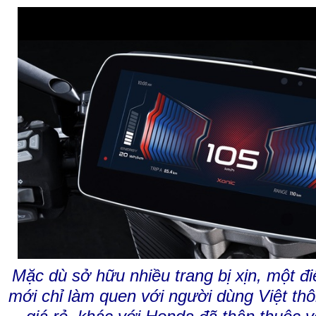
Mặc dù sở hữu nhiều trang bị xịn, một đi
mới chỉ làm quen với người dùng Việt t