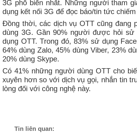
3G phổ biến nhất. Những người tham gi
dụng kết nối 3G để đọc báo/tin tức chiế
Đồng thời, các dịch vụ OTT cũng đang p
dùng 3G. Gần 90% người được hỏi sử 
dụng OTT. Trong đó, 83% sử dụng Face
64% dùng Zalo, 45% dùng Viber, 23% dù
20% dùng Skype.
Có 41% những người dùng OTT cho biế
xuyên hơn so với dịch vụ gọi, nhắn tin t
lòng đối với công nghệ này.
Tin liên quan: