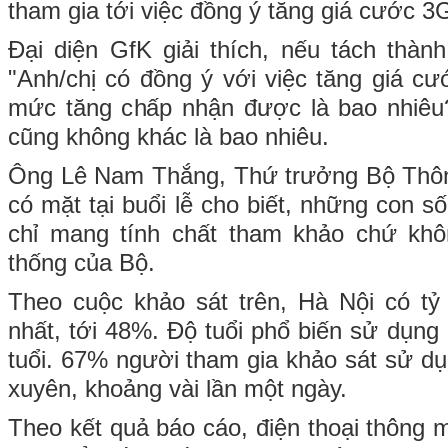
tham gia tới việc đồng ý tăng giá cước 
Đại diện GfK giải thích, nếu tách thành
"Anh/chị có đồng ý với việc tăng giá 
mức tăng chấp nhận được là bao nhiêu?"
cũng không khác là bao nhiêu.
Ông Lê Nam Thắng, Thứ trưởng Bộ Thông
có mặt tại buổi lễ cho biết, những con s
chỉ mang tính chất tham khảo chứ khôn
thống của Bộ.
Theo cuộc khảo sát trên, Hà Nội có tỷ
nhất, tới 48%. Độ tuổi phổ biến sử dụng 
tuổi. 67% người tham gia khảo sát sử d
xuyên, khoảng vài lần một ngày.
Theo kết quả báo cáo, điện thoại thông mi