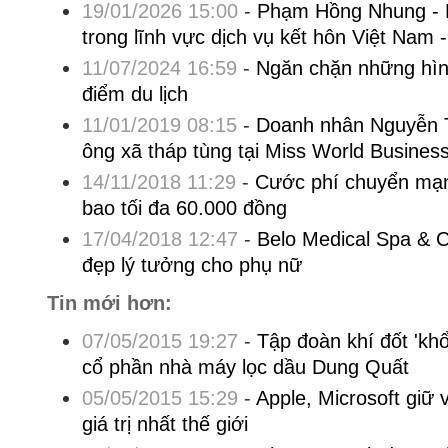
19/01/2026 15:00
-
Phạm Hồng Nhung - Nữ
trong lĩnh vực dịch vụ kết hôn Việt Nam 
11/07/2024 16:59
-
Ngăn chặn những hình
điểm du lịch
11/01/2019 08:15
-
Doanh nhân Nguyễn 
ông xã tháp tùng tại Miss World Busines
14/11/2018 11:29
-
Cước phí chuyển mạn
bao tối đa 60.000 đồng
17/04/2018 12:47
-
Belo Medical Spa & C
đẹp lý tưởng cho phụ nữ
Tin mới hơn:
07/05/2015 19:27
-
Tập đoàn khí đốt 'k
cổ phần nhà máy lọc dầu Dung Quất
05/05/2015 15:29
-
Apple, Microsoft giữ 
giá trị nhất thế giới