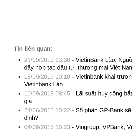
Tin liên quan:
21/09/2019 13:30
-
VietinBank Lào: Nguồ
đẩy hợp tác đầu tư, thương mại Việt Na
18/09/2019 10:10
-
Vietinbank khai trươn
Vietinbank Lào
10/09/2018 08:45
-
Lãi suất huy động bắt
giá
24/06/2015 15:22
-
Số phận GP-Bank sẽ 
định?
04/06/2015 10:23
-
Vingroup, VPBank, Vi