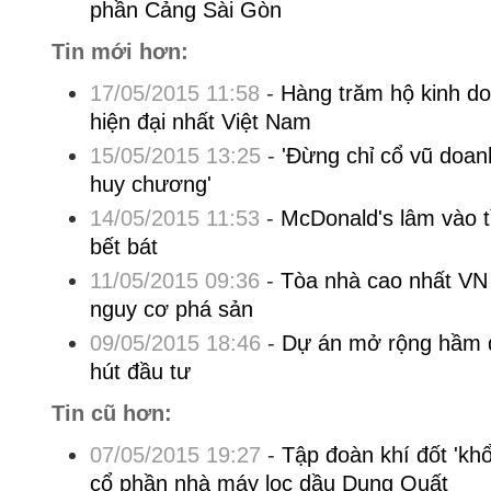
phần Cảng Sài Gòn
Tin mới hơn:
17/05/2015 11:58
-
Hàng trăm hộ kinh do
hiện đại nhất Việt Nam
15/05/2015 13:25
-
'Đừng chỉ cổ vũ doan
huy chương'
14/05/2015 11:53
-
McDonald's lâm vào t
bết bát
11/05/2015 09:36
-
Tòa nhà cao nhất VN
nguy cơ phá sản
09/05/2015 18:46
-
Dự án mở rộng hầm 
hút đầu tư
Tin cũ hơn:
07/05/2015 19:27
-
Tập đoàn khí đốt 'k
cổ phần nhà máy lọc dầu Dung Quất