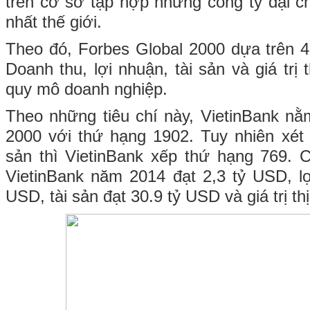
trên cơ sở tập hợp những công ty đại c
nhất thế giới.
Theo đó, Forbes Global 2000 dựa trên 4
Doanh thu, lợi nhuận, tài sản và giá trị 
quy mô doanh nghiệp.
Theo những tiêu chí này, VietinBank nằ
2000 với thứ hạng 1902. Tuy nhiên xét r
sản thì VietinBank xếp thứ hạng 769. 
VietinBank năm 2014 đạt 2,3 tỷ USD, lợ
USD, tài sản đạt 30.9 tỷ USD và giá trị th