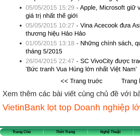
05/05/2015 15:29
-
Apple, Microsoft giữ 
giá trị nhất thế giới
05/05/2015 10:27
-
Vina Acecook đưa Asi
thương hiệu Hảo Hảo
01/05/2015 13:18
-
Những chính sách, qu
tháng 5/2015
26/04/2015 22:47
-
SC VivoCity được tra
'Bức tranh Vua Hùng lớn nhất Việt Nam'
<< Trang truớc
Trang 
Xem thêm các bài viết cùng chủ đề với bài 
VietinBank lọt top Doanh nghiệp lớ
Trang Chủ
Thời Trang
Nghệ Thuật