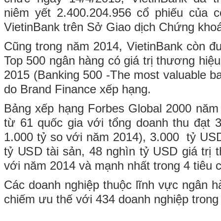
niêm yết 2.400.204.956 cổ phiếu của 
VietinBank trên Sở Giao dịch Chứng kh
Cũng trong năm 2014, VietinBank còn đ
Top 500 ngân hàng có giá trị thương hiệu
2015 (Banking 500 -The most valuable ba
do Brand Finance xếp hạng.
Bảng xếp hạng Forbes Global 2000 năm
từ 61 quốc gia với tổng doanh thu đạt 
1.000 tỷ so với năm 2014), 3.000 tỷ USD
tỷ USD tài sản, 48 nghìn tỷ USD giá trị 
với năm 2014 và mạnh nhất trong 4 tiêu c
Các doanh nghiệp thuộc lĩnh vực ngân hàn
chiếm ưu thế với 434 doanh nghiệp trong