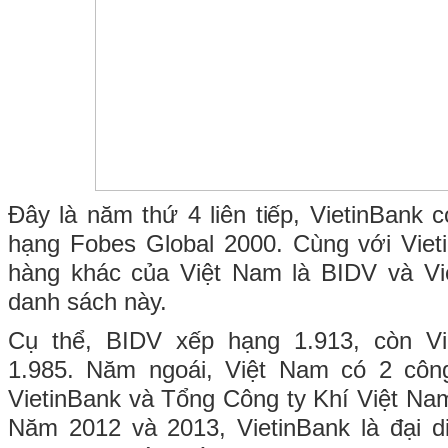
Đây là năm thứ 4 liên tiếp, VietinBank 
hạng Fobes Global 2000. Cùng với Viet
hàng khác của Việt Nam là BIDV và V
danh sách này.
Cụ thể, BIDV xếp hạng 1.913, còn V
1.985. Năm ngoái, Việt Nam có 2 công
VietinBank và Tổng Công ty Khí Việt Na
Năm 2012 và 2013, VietinBank là đại d