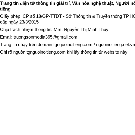
Trang tin điện tử thông tin giải trí, Văn hóa nghệ thuật, Người n
tiếng
Giấy phép ICP số 18/GP-TTĐT - Sở Thông tin & Truyền thông TP.
cấp ngày 23/3/2015
Chịu trách nhiệm thông tin: Mrs. Nguyễn Thị Minh Thúy
Email:
truongsonmedia365@gmail.com
Trang tin chạy trên domain
tgnguoinoitieng.com
/
nguoinoitieng.net.vn
Ghi rõ nguồn
tgnguoinoitieng.com
khi lấy thông tin từ website này