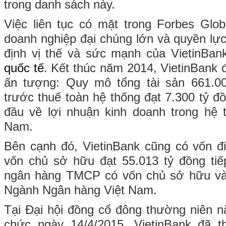
trong danh sách này.
Việc liên tục có mặt trong Forbes Glob
doanh nghiệp đại chúng lớn và quyền lự
định vị thế và sức mạnh của VietinBan
quốc tế
. Kết thúc năm 2014, VietinBank 
ấn tượng: Quy mô tổng tài sản 661.00
trước thuế toàn hệ thống đạt 7.300 tỷ đồ
đầu về lợi nhuận kinh doanh trong hệ
Nam.
Bên cạnh đó, VietinBank cũng có vốn đi
vốn chủ sở hữu đạt 55.013 tỷ đồng tiếp 
ngân hàng TMCP có vốn chủ sở hữu và 
Ngành Ngân hàng Việt Nam.
Tại Đại hội đồng cổ đông thường niên 
chức ngày 14/4/2015, VietinBank đã 