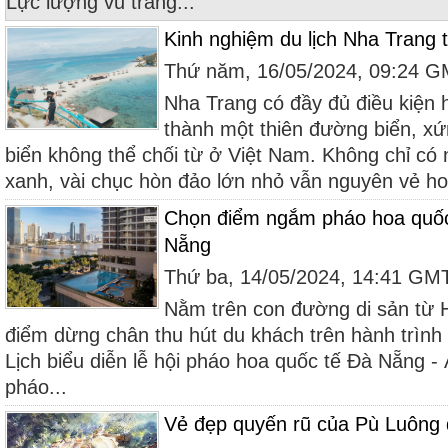
Lực lượng vũ trang...
Kinh nghiệm du lịch Nha Trang 
Thứ năm, 16/05/2024, 09:24 
Nha Trang có đầy đủ điều kiện 
thành một thiên đường biển, xứn
biển không thể chối từ ở Việt Nam. Không chỉ có 
xanh, vài chục hòn đảo lớn nhỏ vẫn nguyên vẻ ho
Chọn điểm ngắm pháo hoa quốc
Nẵng
Thứ ba, 14/05/2024, 14:41 GM
Nằm trên con đường di sản từ H
điểm dừng chân thu hút du khách trên hành trì
Lịch biểu diễn lễ hội pháo hoa quốc tế Đà Nẵng - 
pháo...
Vẻ đẹp quyến rũ của Pù Luông