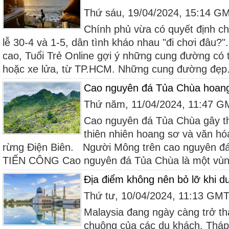
Thứ sáu, 19/04/2024, 15:14 G
Chính phủ vừa có quyết định cho
lễ 30-4 và 1-5, dân tình kháo nhau "đi chơi đâu?
cao, Tuổi Trẻ Online gợi ý những cung đường có t
hoặc xe lửa, từ TP.HCM. Những cung đường đẹp.
Cao nguyên đá Tủa Chùa hoang
Thứ năm, 11/04/2024, 11:47 
Cao nguyên đá Tủa Chùa gây t
thiên nhiên hoang sơ và văn hó
rừng Điện Biên. Người Mông trên cao nguyên đ
TIẾN CÔNG Cao nguyên đá Tủa Chùa là một vùng
Địa điểm không nên bỏ lỡ khi du
Thứ tư, 10/04/2024, 11:13 GM
Malaysia đang ngày càng trở th
chuộng của các du khách. Tháp