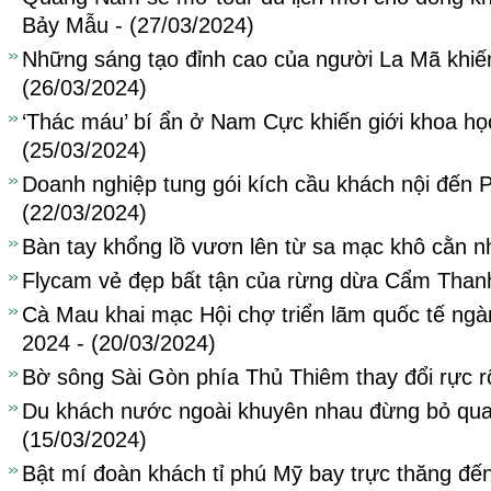
Bảy Mẫu - (27/03/2024)
Những sáng tạo đỉnh cao của người La Mã khiến
(26/03/2024)
‘Thác máu’ bí ẩn ở Nam Cực khiến giới khoa học
(25/03/2024)
Doanh nghiệp tung gói kích cầu khách nội đến 
(22/03/2024)
Bàn tay khổng lồ vươn lên từ sa mạc khô cằn nh
Flycam vẻ đẹp bất tận của rừng dừa Cẩm Thanh
Cà Mau khai mạc Hội chợ triển lãm quốc tế ng
2024 - (20/03/2024)
Bờ sông Sài Gòn phía Thủ Thiêm thay đổi rực r
Du khách nước ngoài khuyên nhau đừng bỏ qua 
(15/03/2024)
Bật mí đoàn khách tỉ phú Mỹ bay trực thăng đế