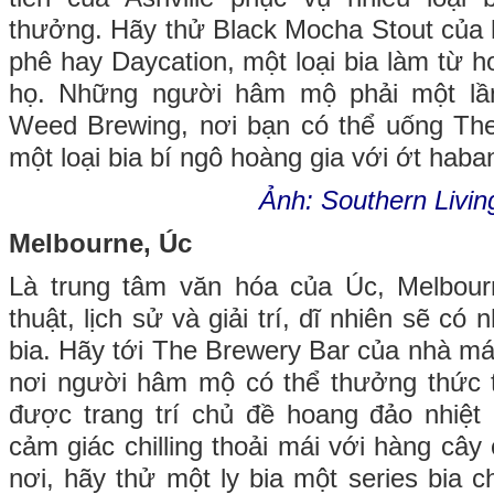
thưởng. Hãy thử Black Mocha Stout của họ
phê hay Daycation, một loại bia làm từ h
họ. Những người hâm mộ phải một lần
Weed Brewing, nơi bạn có thể uống The
một loại bia bí ngô hoàng gia với ớt haban
Ảnh: Southern Livin
Melbourne, Úc
Là trung tâm văn hóa của Úc, Melbour
thuật, lịch sử và giải trí, dĩ nhiên sẽ có
bia. Hãy tới The Brewery Bar của nhà má
nơi người hâm mộ có thể thưởng thức 
được trang trí chủ đề hoang đảo nhiệt
cảm giác chilling thoải mái với hàng cây 
nơi, hãy thử một ly bia một series bia