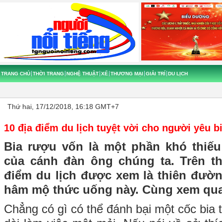
TRANG CHỦ
THỜI TRANG
NGHỆ THUẬT
XẾ
THƯƠNG MẠI
GIẢI TRÍ
DU LỊCH
Thứ hai, 17/12/2018, 16:18 GMT+7
10 địa điểm du lịch tuyệt vời cho người yêu b
Bia rượu vốn là một phần khó thiếu
của cánh đàn ông chúng ta. Trên th
điểm du lịch được xem là thiên đư
hâm mộ thức uống này. Cùng xem qua
Chẳng có gì có thể đánh bại một cốc bia