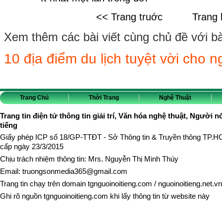
<< Trang truớc
Trang 
Xem thêm các bài viết cùng chủ đề với bài 
10 địa điểm du lịch tuyệt vời cho n
Trang Chủ
Thời Trang
Nghệ Thuật
Trang tin điện tử thông tin giải trí, Văn hóa nghệ thuật, Người n
tiếng
Giấy phép ICP số 18/GP-TTĐT - Sở Thông tin & Truyền thông TP.
cấp ngày 23/3/2015
Chịu trách nhiệm thông tin: Mrs. Nguyễn Thị Minh Thúy
Email:
truongsonmedia365@gmail.com
Trang tin chạy trên domain
tgnguoinoitieng.com
/
nguoinoitieng.net.vn
Ghi rõ nguồn
tgnguoinoitieng.com
khi lấy thông tin từ website này