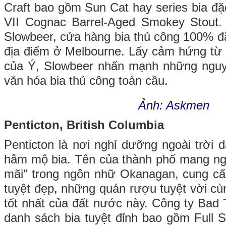
Craft bao gồm Sun Cat hay series bia đ
VII Cognac Barrel-Aged Smokey Stout. 
Slowbeer, cửa hàng bia thủ công 100% đầ
địa điểm ở Melbourne. Lấy cảm hứng từ
của Ý, Slowbeer nhấn mạnh những nguyê
văn hóa bia thủ công toàn cầu.
Ảnh: Askmen
Penticton, British Columbia
Penticton là nơi nghỉ dưỡng ngoài trời
hâm mộ bia. Tên của thành phố mang ng
mãi” trong ngôn nhữ Okanagan, cung c
tuyệt đẹp, những quán rượu tuyệt vời c
tốt nhất của đất nước này. Công ty Bad 
danh sách bia tuyệt đỉnh bao gồm Full S