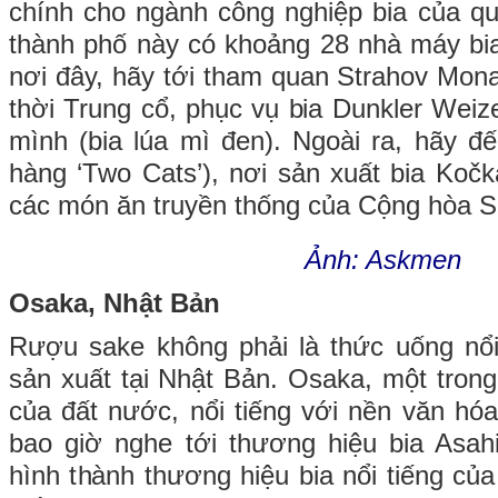
chính cho ngành công nghiệp bia của qu
thành phố này có khoảng 28 nhà máy bia
nơi đây, hãy tới tham quan Strahov Mona
thời Trung cổ, phục vụ bia Dunkler Wei
mình (bia lúa mì đen). Ngoài ra, hãy 
hàng ‘Two Cats’), nơi sản xuất bia Koč
các món ăn truyền thống của Cộng hòa S
Ảnh: Askmen
Osaka, Nhật Bản
Rượu sake không phải là thức uống nổi
sản xuất tại Nhật Bản. Osaka, một tron
của đất nước, nổi tiếng với nền văn hóa
bao giờ nghe tới thương hiệu bia Asah
hình thành thương hiệu bia nổi tiếng củ