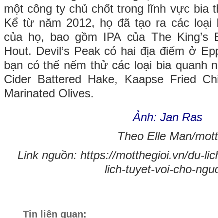
một công ty chủ chốt trong lĩnh vực bia
Kể từ năm 2012, họ đã tạo ra các loại b
của họ, bao gồm IPA của The King’s 
Hout. Devil’s Peak có hai địa điểm ở Epp
bạn có thể nếm thử các loại bia quanh 
Cider Battered Hake, Kaapse Fried Ch
Marinated Olives.
Ảnh: Jan Ras
Theo Elle Man/mott
Link nguồn: https://motthegioi.vn/du-li
lich-tuyet-voi-cho-ng
Tin liên quan: