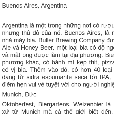
Buenos Aires, Argentina
Argentina là một trong những nơi có rượu 
nhưng thủ đô của nó, Buenos Aires, là 
nhà máy bia. Buller Brewing Company đư
Ale và Honey Beer, một loại bia có độ n
và mật ong được làm tại địa phương. Bier
phương khác, có bánh mì kẹp thịt, piz
có vị bia. Thêm vào đó, có hơn 40 loại bi
dạng từ sidra espumante seca tới IPA,
điểm hẹn vui vẻ tuyệt vời cho người nghiệ
Munich, Đức
Oktoberfest, Biergartens, Weizenbier là
xứ từ Munich mà cả thế giới biết đến.