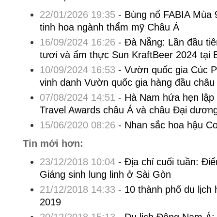
22/01/2026 19:35
-
Bùng nổ FABIA Mùa 9:
tinh hoa ngành thẩm mỹ Châu Á
16/09/2024 16:26
-
Đà Nẵng: Lần đầu tiê
tươi và ẩm thực Sun KraftBeer 2024 tại 
10/09/2024 16:53
-
Vườn quốc gia Cúc P
vinh danh Vườn quốc gia hàng đầu châu
07/08/2024 14:51
-
Hà Nam hứa hẹn lập 
Travel Awards châu Á và châu Đại dươn
15/06/2020 08:26
-
Nhan sắc hoa hậu Co
Tin mới hơn:
23/12/2018 10:04
-
Địa chỉ cuối tuần: Đi
Giáng sinh lung linh ở Sài Gòn
21/12/2018 14:33
-
10 thành phố du lịch
2019