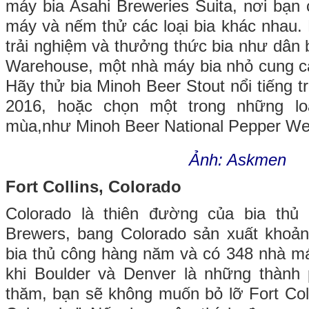
máy bia Asahi Breweries Suita, nơi bạn
máy và nếm thử các loại bia khác nhau
trải nghiệm và thưởng thức bia như dân 
Warehouse, một nhà máy bia nhỏ cung c
Hãy thử bia Minoh Beer Stout nổi tiếng t
2016, hoặc chọn một trong những lo
mùa,như Minoh Beer National Pepper We
Ảnh: Askmen
Fort Collins, Colorado
Colorado là thiên đường của bia thủ
Brewers, bang Colorado sản xuất khoảng
bia thủ công hàng năm và có 348 nhà má
khi Boulder và Denver là những thành 
thăm, bạn sẽ không muốn bỏ lỡ Fort Coll