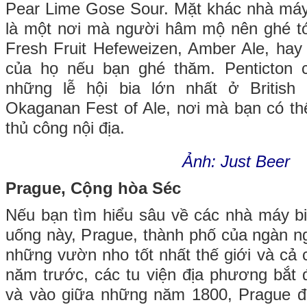
Pear Lime Gose Sour. Mặt khác nhà máy
là một nơi mà người hâm mộ nên ghé t
Fresh Fruit Hefeweizen, Amber Ale, hay
của họ nếu bạn ghé thăm. Penticton 
những lễ hội bia lớn nhất ở British
Okaganan Fest of Ale, nơi mà bạn có thể
thủ công nội địa.
Ảnh: Just Beer
Prague, Cộng hòa Séc
Nếu bạn tìm hiểu sâu về các nhà máy bi
uống này, Prague, thành phố của ngàn ng
những vườn nho tốt nhất thế giới và cả 
năm trước, các tu viện địa phương bắt 
và vào giữa những năm 1800, Prague đã