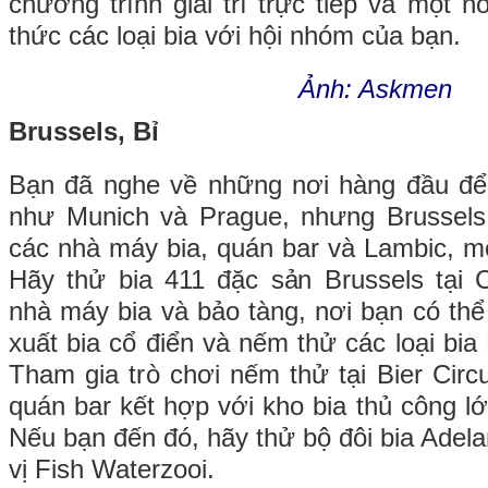
chương trình giải trí trực tiếp và một 
thức các loại bia với hội nhóm của bạn.
Ảnh: Askmen
Brussels, Bỉ
Bạn đã nghe về những nơi hàng đầu đ
như Munich và Prague, nhưng Brussels 
các nhà máy bia, quán bar và Lambic, một 
Hãy thử bia 411 đặc sản Brussels tại C
nhà máy bia và bảo tàng, nơi bạn có th
xuất bia cổ điển và nếm thử các loại bia
Tham gia trò chơi nếm thử tại Bier Circ
quán bar kết hợp với kho bia thủ công l
Nếu bạn đến đó, hãy thử bộ đôi bia Adelar
vị Fish Waterzooi.