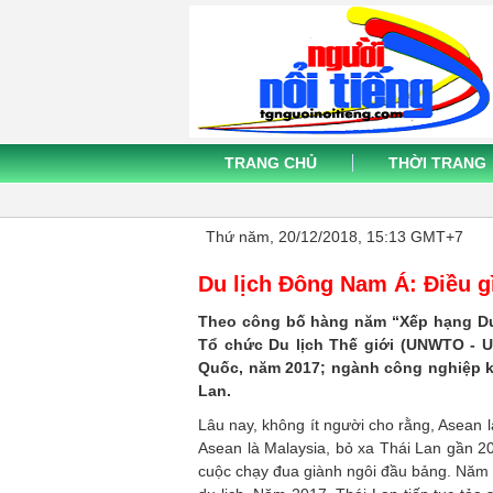
TRANG CHỦ
THỜI TRANG
Thứ năm, 20/12/2018, 15:13 GMT+7
Du lịch Đông Nam Á: Điều g
Theo công bố hàng năm “Xếp hạng Du l
Tổ chức Du lịch Thế giới (UNWTO - U
Quốc, năm 2017; ngành công nghiệp kh
Lan.
Lâu nay, không ít người cho rằng, Asean l
Asean là Malaysia, bỏ xa Thái Lan gần 
cuộc chạy đua giành ngôi đầu bảng. Năm 