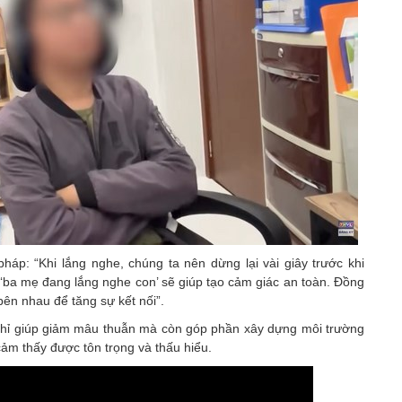
háp: “Khi lắng nghe, chúng ta nên dừng lại vài giây trước khi
 ‘ba mẹ đang lắng nghe con’ sẽ giúp tạo cảm giác an toàn. Đồng
 bên nhau để tăng sự kết nối”.
 chỉ giúp giảm mâu thuẫn mà còn góp phần xây dựng môi trường
 cảm thấy được tôn trọng và thấu hiểu.