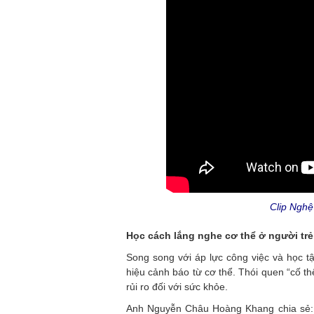
Clip Nghệ
Học cách lắng nghe cơ thể ở người trẻ
Song song với áp lực công việc và học t
hiệu cảnh báo từ cơ thể. Thói quen “cố t
rủi ro đối với sức khỏe.
Anh Nguyễn Châu Hoàng Khang chia sẻ: “