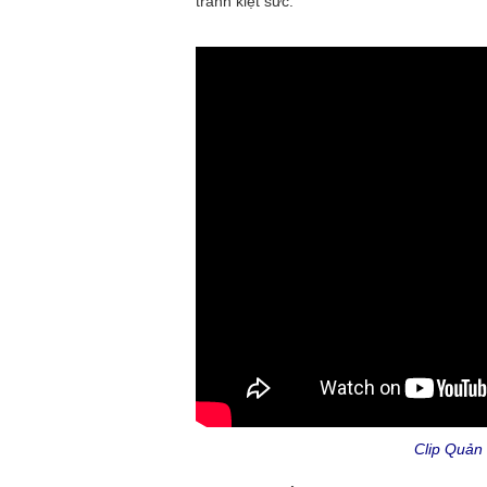
tránh kiệt sức.
Clip Quản 