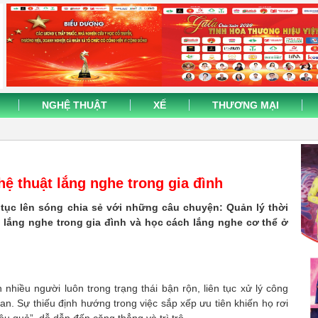
NGHỆ THUẬT
XẾ
THƯƠNG MẠI
 thuật lắng nghe trong gia đình
tục lên sóng chia sẻ với những câu chuyện: Quản lý thời
t lắng nghe trong gia đình và học cách lắng nghe cơ thể ở
nhiều người luôn trong trạng thái bận rộn, liên tục xử lý công
an. Sự thiếu định hướng trong việc sắp xếp ưu tiên khiến họ rơi