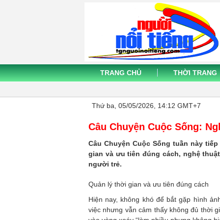
TRANG CHỦ
THỜI TRANG
Thứ ba, 05/05/2026, 14:12 GMT+7
Câu Chuyện Cuộc Sống: Nghệ
Câu Chuyện Cuộc Sống tuần này tiếp 
gian và ưu tiên đúng cách, nghệ thuậ
người trẻ.
Quản lý thời gian và ưu tiên đúng cách
Hiện nay, không khó để bắt gặp hình ảnh 
việc nhưng vẫn cảm thấy không đủ thời gi