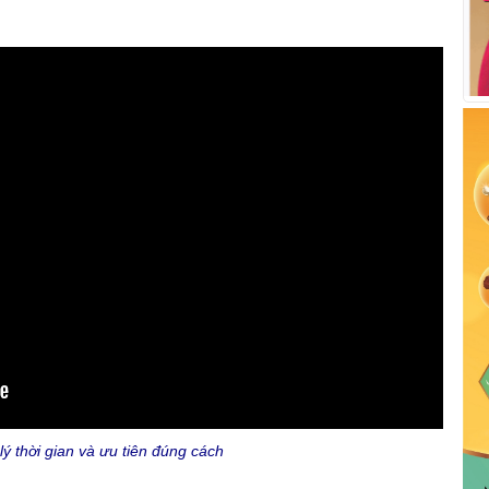
lý thời gian và ưu tiên đúng cách