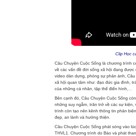
Clip Học c
Câu Chuyện Cuộc Sống là chương trình có 
về các vấn đề đời sống xã hội đang được
video dàn dựng, phóng sự phản ánh, Câu
xã hội quan tâm như: đạo đức gia đình, tr
của những cá nhân, tập thể điển hình,…
Bên cạnh đó, Câu Chuyện Cuộc Sống còn ch
những suy ngẫm, trăn trở về các sự kiện, 
trình còn tạo nên kênh thông tin phản biệ
đẹp, an lành và hướng thiện.
Câu Chuyện Cuộc Sống phát sóng vào lúc
THVL1. Chương trình do Báo và phát thanh