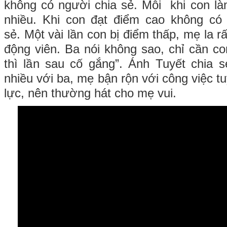
không có người chia sẻ. Mỗi khi con là
nhiều. Khi con đạt điểm cao không có
sẻ. Một vài lần con bị điểm thấp, mẹ la r
động viên. Ba nói không sao, chỉ cần co
thì lần sau cố gắng”. Ánh Tuyết chia
nhiều với ba, mẹ bận rộn với công việc t
lực, nên thường hát cho mẹ vui.