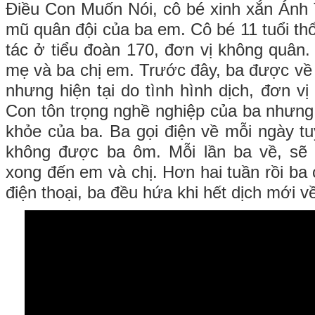
Điều Con Muốn Nói, cô bé xinh xắn Ánh
mũ quân đội của ba em. Cô bé 11 tuổi thổ
tác ở tiểu đoàn 170, đơn vị không quân. 
mẹ và ba chị em. Trước đây, ba được về 
nhưng hiện tại do tình hình dịch, đơn v
Con tôn trọng nghề nghiệp của ba nhưng
khỏe của ba. Ba gọi điện về mỗi ngày tu
không được ba ôm. Mỗi lần ba về, sẽ
xong đến em và chị. Hơn hai tuần rồi ba
điện thoại, ba đều hứa khi hết dịch mới về