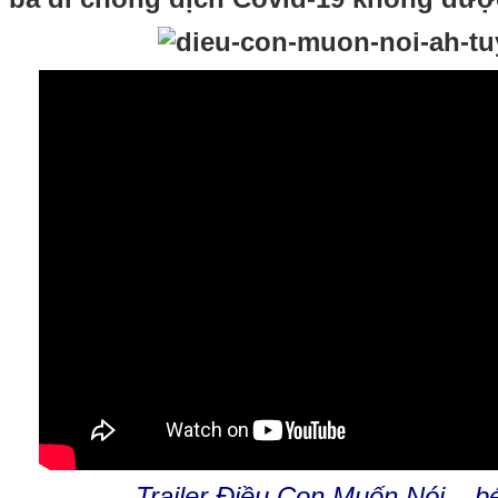
Trailer Điều Con Muốn Nói – b