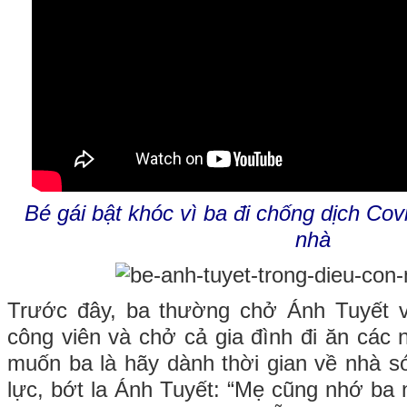
Bé gái bật khóc vì ba đi chống dịch Co
nhà
Trước đây, ba thường chở Ánh Tuyết v
công viên và chở cả gia đình đi ăn các 
muốn ba là hãy dành thời gian về nhà 
lực, bớt la Ánh Tuyết: “Mẹ cũng nhớ ba 