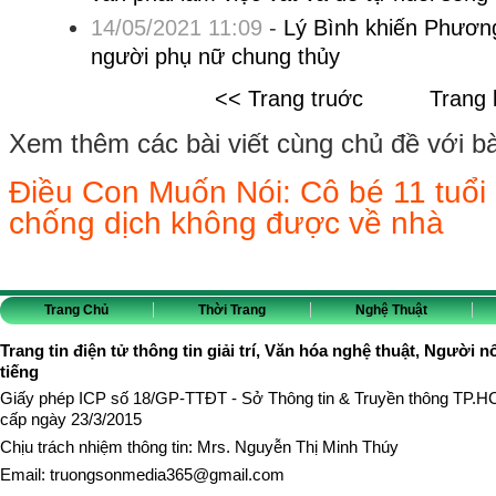
14/05/2021 11:09
-
Lý Bình khiến Phương 
người phụ nữ chung thủy
<< Trang truớc
Trang 
Xem thêm các bài viết cùng chủ đề với bài 
Điều Con Muốn Nói: Cô bé 11 tuổi b
chống dịch không được về nhà
Trang Chủ
Thời Trang
Nghệ Thuật
Trang tin điện tử thông tin giải trí, Văn hóa nghệ thuật, Người n
tiếng
Giấy phép ICP số 18/GP-TTĐT - Sở Thông tin & Truyền thông TP.
cấp ngày 23/3/2015
Chịu trách nhiệm thông tin: Mrs. Nguyễn Thị Minh Thúy
Email:
truongsonmedia365@gmail.com