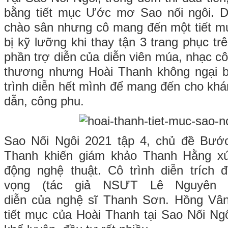
bằng tiết mục Ước mơ Sao nối ngôi. Dù
chào sân nhưng cô mang đến một tiết m
bị kỹ lưỡng khi thay tận 3 trang phục t
phần trợ diễn của diễn viên múa, nhạc c
thương nhưng Hoài Thanh không ngại b
trình diễn hết mình để mang đến cho khá
dẫn, công phu.
Sao Nối Ngôi 2021 tập 4, chủ đề Bước
Thanh khiến giám khảo Thanh Hằng xú
động nghệ thuật. Cô trình diễn trích
vọng (tác giả NSƯT Lê Nguyên Đ
diễn của nghệ sĩ Thanh Sơn. Hồng Vâ
tiết mục của Hoài Thanh tại Sao Nối Ngô