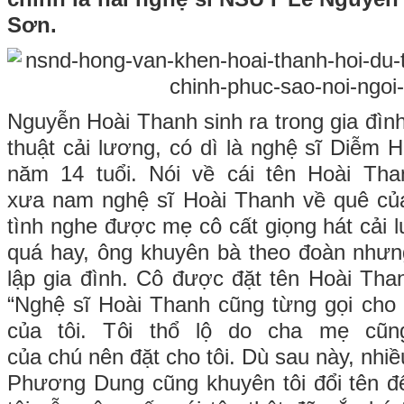
Sơn.
Nguyễn Hoài Thanh sinh ra trong gia đìn
thuật cải lương, có dì là nghệ sĩ Diễm 
năm 14 tuổi. Nói về cái tên Hoài Tha
xưa nam nghệ sĩ Hoài Thanh về quê của
tình nghe được mẹ cô cất giọng hát cải 
quá hay, ông khuyên bà theo đoàn nhưn
lập gia đình. Cô được đặt tên Hoài Tha
“Nghệ sĩ Hoài Thanh cũng từng gọi cho t
của tôi. Tôi thổ lộ do cha mẹ cũn
của chú nên đặt cho tôi. Dù sau này, nhi
Phương Dung cũng khuyên tôi đổi tên đ