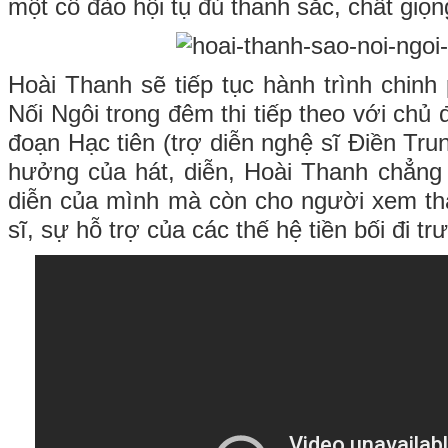
một cô đào hội tụ đủ thanh sắc, chất gi
Hoài Thanh sẽ tiếp tục hành trình chinh
Nối Ngôi trong đêm thi tiếp theo với chủ 
đoạn Hạc tiên (trợ diễn nghệ sĩ Điền Tr
hưởng của hát, diễn, Hoài Thanh chẳng 
diễn của mình mà còn cho người xem th
sĩ, sự hỗ trợ của các thế hệ tiền bối đi tr