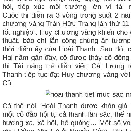
hỏi, tiếp xúc môi trường lớn vì tài 
Cuộc thi diễn ra 3 vòng trong suốt 2 nă
chương vàng Trần Hữu Trang lần thứ 11 
tốt nghiệp”. Huy chương vàng khiến cho
thuật, báo chí lẫn công chúng ấn tượn
thời điểm ấy của Hoài Thanh. Sau đó, c
Hai năm gần đây, cô được thầy cô động vi
thi Tài năng trẻ diễn viên Cải lương 
Thanh tiếp tục đạt Huy chương vàng với
Cô.
Có thể nói, Hoài Thanh được khán giả 
một cô đào hội tụ cả thanh lẫn sắc, thể h
hương xa, xã hội, hồ quảng… Một số va