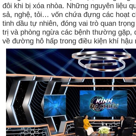
đôi khi bị xóa nhòa. Những nguyên liệu 
sả, nghệ, tỏi… vốn chứa đựng các hoạt c
tinh dầu tự nhiên, đóng vai trò quan trọng
trị và phòng ngừa các bệnh thường gặp, đ
về đường hô hấp trong điều kiện khí hậu 