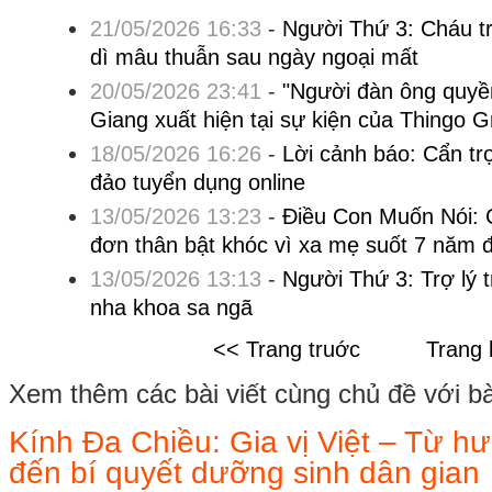
21/05/2026 16:33
-
Người Thứ 3: Cháu tr
dì mâu thuẫn sau ngày ngoại mất
20/05/2026 23:41
-
"Người đàn ông quyề
Giang xuất hiện tại sự kiện của Thingo 
18/05/2026 16:26
-
Lời cảnh báo: Cẩn trọ
đảo tuyển dụng online
13/05/2026 13:23
-
Điều Con Muốn Nói: C
đơn thân bật khóc vì xa mẹ suốt 7 năm 
13/05/2026 13:13
-
Người Thứ 3: Trợ lý t
nha khoa sa ngã
<< Trang truớc
Trang 
Xem thêm các bài viết cùng chủ đề với bài 
Kính Đa Chiều: Gia vị Việt – Từ h
đến bí quyết dưỡng sinh dân gian