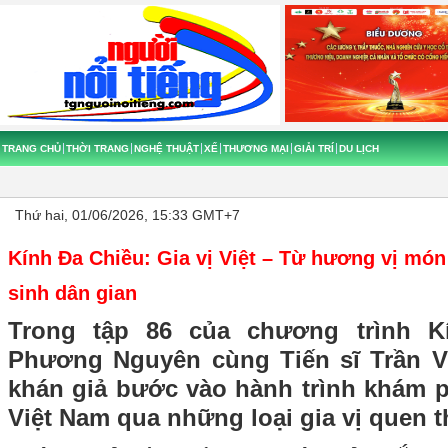
TRANG CHỦ
THỜI TRANG
NGHỆ THUẬT
XẾ
THƯƠNG MẠI
GIẢI TRÍ
DU LỊCH
Thứ hai, 01/06/2026, 15:33 GMT+7
Kính Đa Chiều: Gia vị Việt – Từ hương vị mó
sinh dân gian
Trong tập 86 của chương trình K
Phương Nguyên cùng Tiến sĩ Trần V
khán giả bước vào hành trình khám 
Việt Nam qua những loại gia vị quen t