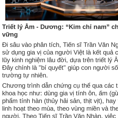
Triết lý Âm - Dương: “Kim chỉ nam” c
vững
Đi sâu vào phân tích, Tiến sĩ Trần Văn 
sử dụng gia vị của người Việt là kết quả 
lũy kinh nghiệm lâu đời, dựa trên triết 
Đây chính là "bí quyết" giúp con người s
trường tự nhiên.
Chương trình dẫn chứng cụ thể qua các 
khoa học như: dùng gia vị tính ôn, ấm (g
phẩm tính hàn (thủy hải sản, thịt vịt), hay
linh hoạt theo mùa, theo vùng miền và th
người. Theo Tiến sĩ Trần Văn Nhàn, việc