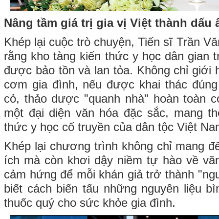
Nâng tầm giá trị gia vị Việt thành dấu
Khép lại cuộc trò chuyện, Tiến sĩ Trần V
rằng kho tàng kiến thức y học dân gian 
được bảo tồn và lan tỏa. Không chỉ giới
cơm gia đình, nếu được khai thác đúng
cỏ, thảo dược "quanh nhà" hoàn toàn c
một đại diện văn hóa đặc sắc, mang th
thức y học cổ truyền của dân tộc Việt Na
Khép lại chương trình không chỉ mang đ
ích mà còn khơi dậy niềm tự hào về vă
cảm hứng để mỗi khán giả trở thành "ngườ
biết cách biến tấu những nguyên liệu bì
thuốc quý cho sức khỏe gia đình.