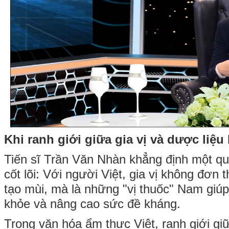
Khi ranh giới giữa gia vị và dược liệu
Tiến sĩ Trần Văn Nhàn khẳng định một q
cốt lõi: Với người Việt, gia vị không đơn 
tạo mùi, mà là những "vị thuốc" Nam giú
khỏe và nâng cao sức đề kháng.
Trong văn hóa ẩm thực Việt, ranh giới giữa