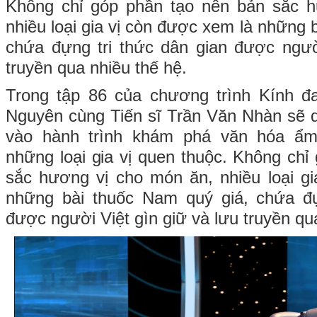
Không chỉ góp phần tạo nên bản sắc 
nhiều loại gia vị còn được xem là những 
chứa đựng tri thức dân gian được ngườ
truyền qua nhiều thế hệ.
Trong tập 86 của chương trình Kính đ
Nguyên cùng Tiến sĩ Trần Văn Nhàn sẽ 
vào hành trình khám phá văn hóa ẩ
những loại gia vị quen thuộc. Không chỉ
sắc hương vị cho món ăn, nhiều loại g
những bài thuốc Nam quý giá, chứa đự
được người Việt gìn giữ và lưu truyền qu