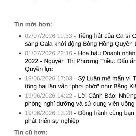
Tin mới hơn:
02/07/2026 11:33
-
Tiếng hát của Ca sĩ 
sáng Gala khởi động Bông Hồng Quyền 
01/07/2026 22:16
-
Hoa hậu Doanh nhân
2022 - Nguyễn Thị Phương Triều: Dấu ấ
Quyền lực
19/06/2026 17:03
-
Sỹ Luân mê mẩn vì 
tông hai lần vẫn “phơi phới” như Bằng Ki
19/06/2026 14:22
-
Lời Cảnh Báo: Những r
phòng nghỉ dưỡng và sử dụng viên uống 
19/06/2026 13:28
-
Đồng hành cùng bạn đ
phát triển sự nghiệp
Tin cũ hơn: