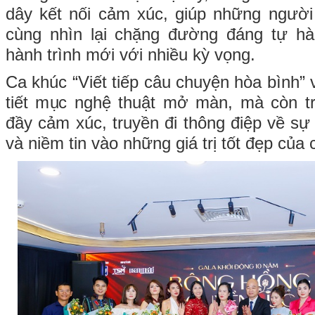
dây kết nối cảm xúc, giúp những người
cùng nhìn lại chặng đường đáng tự h
hành trình mới với nhiều kỳ vọng.
Ca khúc “Viết tiếp câu chuyện hòa bình” v
tiết mục nghệ thuật mở màn, mà còn trở
đầy cảm xúc, truyền đi thông điệp về sự 
và niềm tin vào những giá trị tốt đẹp của