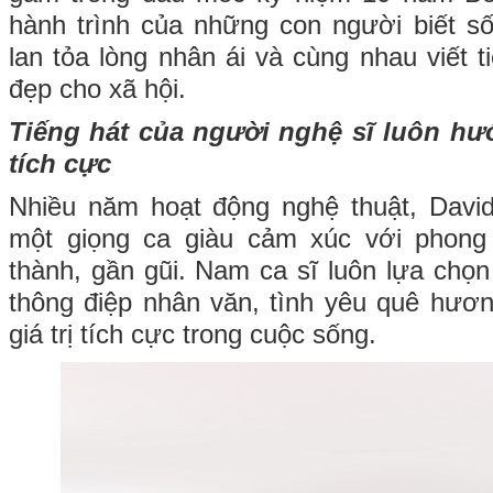
hành trình của những con người biết số
lan tỏa lòng nhân ái và cùng nhau viết 
đẹp cho xã hội.
Tiếng hát của người nghệ sĩ luôn hư
tích cực
Nhiều năm hoạt động nghệ thuật, David
một giọng ca giàu cảm xúc với phong
thành, gần gũi. Nam ca sĩ luôn lựa ch
thông điệp nhân văn, tình yêu quê hươ
giá trị tích cực trong cuộc sống.