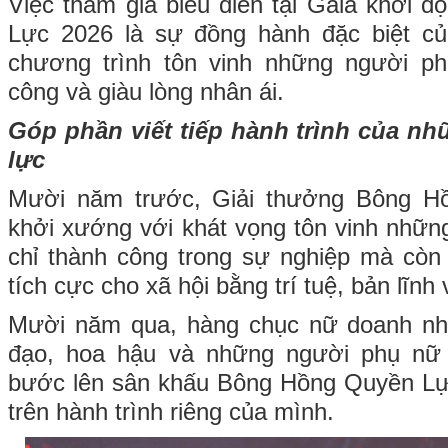
Việc tham gia biểu diễn tại Gala khởi
Lực 2026 là sự đồng hành đặc biệt c
chương trình tôn vinh những người ph
công và giàu lòng nhân ái.
Góp phần viết tiếp hành trình của n
lực
Mười năm trước, Giải thưởng Bông 
khởi xướng với khát vọng tôn vinh nhữ
chỉ thành công trong sự nghiệp mà còn 
tích cực cho xã hội bằng trí tuệ, bản lĩnh
Mười năm qua, hàng chục nữ doanh nhâ
đạo, hoa hậu và những người phụ nữ
bước lên sân khấu Bông Hồng Quyền Lực
trên hành trình riêng của mình.