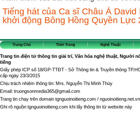
Tiếng hát của Ca sĩ Châu Á David
khởi động Bông Hồng Quyền Lực 
Trang Chủ
Thời Trang
Nghệ Thuật
Trang tin điện tử thông tin giải trí, Văn hóa nghệ thuật, Người n
tiếng
Giấy phép ICP số 18/GP-TTĐT - Sở Thông tin & Truyền thông TP.
cấp ngày 23/3/2015
Chịu trách nhiệm thông tin: Mrs. Nguyễn Thị Minh Thúy
Email:
truongsonmedia365@gmail.com
Trang tin chạy trên domain
tgnguoinoitieng.com
/
nguoinoitieng.net.vn
Ghi rõ nguồn
tgnguoinoitieng.com
khi lấy thông tin từ website này