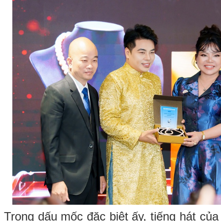
Trong dấu mốc đặc biệt ấy, tiếng hát củ