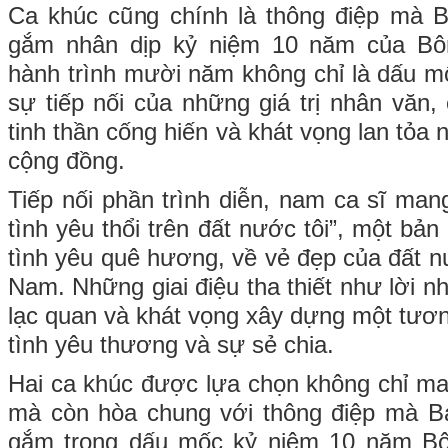
Ca khúc cũng chính là thông điệp mà 
gắm nhân dịp kỷ niệm 10 năm của B
hành trình mười năm không chỉ là dấu mố
sự tiếp nối của những giá trị nhân văn,
tinh thần cống hiến và khát vọng lan tỏa 
cộng đồng.
Tiếp nối phần trình diễn, nam ca sĩ man
tình yêu thổi trên đất nước tôi”, một bả
tình yêu quê hương, về vẻ đẹp của đất n
Nam. Những giai điệu tha thiết như lời nh
lạc quan và khát vọng xây dựng một tươn
tình yêu thương và sự sẻ chia.
Hai ca khúc được lựa chọn không chỉ ma
mà còn hòa chung với thông điệp mà 
gắm trong dấu mốc kỷ niệm 10 năm B