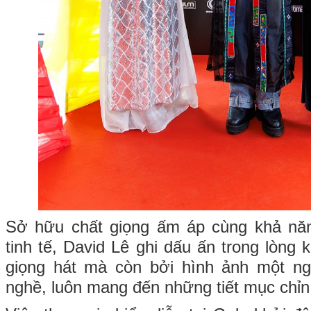
Sở hữu chất giọng ấm áp cùng khả năn
tinh tế, David Lê ghi dấu ấn trong lòng 
giọng hát mà còn bởi hình ảnh một ng
nghề, luôn mang đến những tiết mục chỉn 