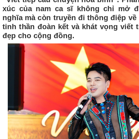
xúc của nam ca sĩ không chỉ mở 
nghĩa mà còn truyền đi thông điệp về 
tinh thần đoàn kết và khát vọng viết t
đẹp cho cộng đồng.