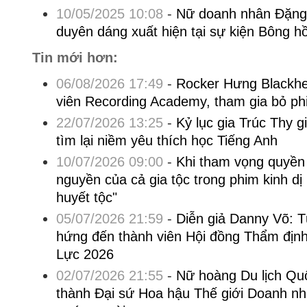
10/05/2025 10:08
-
Nữ doanh nhân Đặng 
duyên dáng xuất hiện tại sự kiện Bông 
Tin mới hơn:
06/08/2026 17:49
-
Rocker Hưng Blackhea
viên Recording Academy, tham gia bỏ p
22/07/2026 13:25
-
Kỷ lục gia Trúc Thy 
tìm lại niềm yêu thích học Tiếng Anh
10/07/2026 09:00
-
Khi tham vọng quyền l
nguyền của cả gia tộc trong phim kinh dị
huyết tộc"
05/07/2026 21:59
-
Diễn giả Danny Võ: 
hứng đến thành viên Hội đồng Thẩm đị
Lực 2026
02/07/2026 21:55
-
Nữ hoàng Du lịch Qu
thành Đại sứ Hoa hậu Thế giới Doanh nh