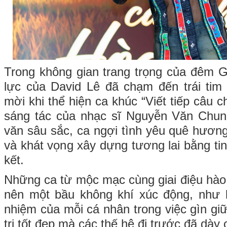
Trong không gian trang trọng của đêm Ga
lực của David Lê đã chạm đến trái tim
mời khi thể hiện ca khúc “Viết tiếp câu 
sáng tác của nhạc sĩ Nguyễn Văn Chu
văn sâu sắc, ca ngợi tình yêu quê hương
và khát vọng xây dựng tương lai bằng ti
kết.
Những ca từ mộc mạc cùng giai điệu hào 
nên một bầu không khí xúc động, như l
nhiệm của mỗi cá nhân trong việc gìn giữ
trị tốt đẹp mà các thế hệ đi trước đã dày