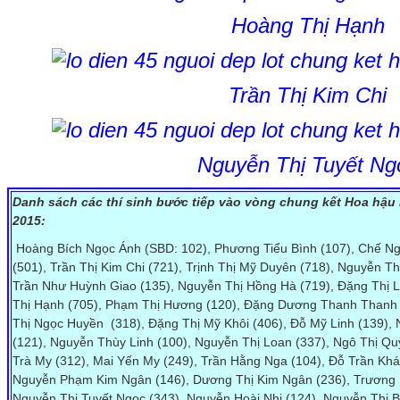
Hoàng Thị Hạnh
Trần Thị Kim Chi
Nguyễn Thị Tuyết Ng
Danh sách các thí sinh bước tiếp vào vòng chung kết Hoa hậu
2015:
Hoàng Bích Ngọc Ánh (SBD: 102), Phương Tiểu Bình (107), Chế 
(501), Trần Thị Kim Chi (721), Trịnh Thị Mỹ Duyên (718), Nguyễn T
Trần Như Huỳnh Giao (135), Nguyễn Thị Hồng Hà (719), Đặng Thị 
Thị Hạnh (705), Phạm Thị Hương (120), Đặng Dương Thanh Thanh
Thị Ngọc Huyền (318), Đặng Thị Mỹ Khôi (406), Đỗ Mỹ Linh (139), 
(121), Nguyễn Thùy Linh (100), Nguyễn Thị Loan (337), Ngô Thị Qu
Trà My (312), Mai Yến My (249), Trần Hằng Nga (104), Đỗ Trần Kh
Nguyễn Phạm Kim Ngân (146), Dương Thị Kim Ngân (236), Trương 
Nguyễn Thị Tuyết Ngọc (343), Nguyễn Hoài Nhi (124), Nguyễn Thị B