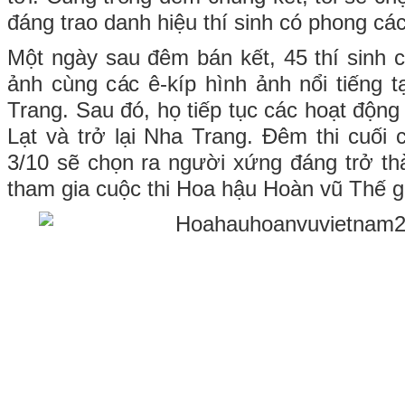
đáng trao danh hiệu thí sinh có phong các
Một ngày sau đêm bán kết, 45 thí sinh 
ảnh cùng các ê-kíp hình ảnh nổi tiếng t
Trang. Sau đó, họ tiếp tục các hoạt động
Lạt và trở lại Nha Trang. Đêm thi cuối 
3/10 sẽ chọn ra người xứng đáng trở th
tham gia cuộc thi Hoa hậu Hoàn vũ Thế gi