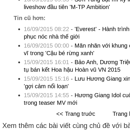
liveshow đầu tiên 'M-TP Ambition'
Tin cũ hơn:
16/09/2015 08:22
-
'Everest' - Hành trìn
phục nóc nhà thế giới
16/09/2015 00:00
-
Mãn nhãn với khung 
vĩ trong 'Cậu bé rừng xanh'
15/09/2015 16:01
-
Bảo Anh, Dương Triệ
tụ bán kết Hoa hậu Hoàn vũ VN 2015
15/09/2015 15:16
-
Lưu Hương Giang xin
'gợi cảm nổi loạn'
15/09/2015 14:55
-
Hương Giang Idol cuố
trong teaser MV mới
<< Trang truớc
Trang 
Xem thêm các bài viết cùng chủ đề với bài 