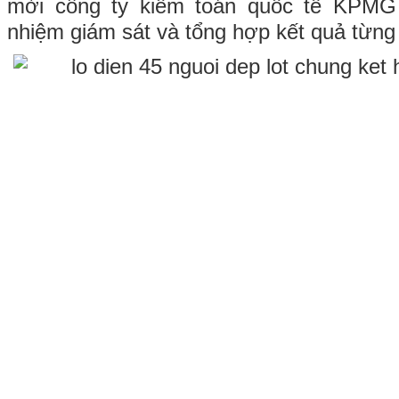
mời công ty kiểm toán quốc tế KPMG 
nhiệm giám sát và tổng hợp kết quả từng 