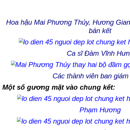
Hoa hậu Mai Phương Thúy, Hương Gian
bán kết
Ca sĩ Đàm Vĩnh Hưn
Các thành viên ban giá
Một số gương mặt vào chung kết:
Phạm Hương