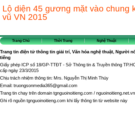
Lộ diện 45 gương mặt vào chung 
vũ VN 2015
Trang Chủ
Thời Trang
Nghệ Thuật
Trang tin điện tử thông tin giải trí, Văn hóa nghệ thuật, Người n
tiếng
Giấy phép ICP số 18/GP-TTĐT - Sở Thông tin & Truyền thông TP.
cấp ngày 23/3/2015
Chịu trách nhiệm thông tin: Mrs. Nguyễn Thị Minh Thúy
Email:
truongsonmedia365@gmail.com
Trang tin chạy trên domain
tgnguoinoitieng.com
/
nguoinoitieng.net.vn
Ghi rõ nguồn
tgnguoinoitieng.com
khi lấy thông tin từ website này