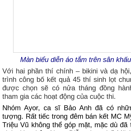
Màn biểu diễn áo tắm trên sân khấu
Với hai phần thí chính – bikini và dạ h
trình công bố kết quả 45 thí sinh lọt ch
được chọn sẽ có nửa tháng đồng hành
tham gia các hoạt động của cuộc thi.
Nhóm Ayor, ca sĩ Bảo Anh đã có nhữn
tượng. Rất tiếc trong đêm bán kết MC M
Triệu Vũ không thể góp mặt, mặc dù đã t