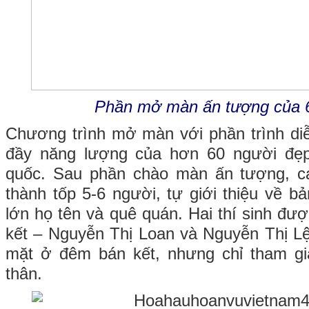
Phần mở màn ấn tượng của 6
Chương trình mở màn với phần trình diễ
đầy năng lượng của hơn 60 người đẹp
quốc. Sau phần chào màn ấn tượng, cá
thành tốp 5-6 người, tự giới thiệu về b
lớn họ tên và quê quán. Hai thí sinh đư
kết – Nguyễn Thị Loan và Nguyễn Thị 
mặt ở đêm bán kết, nhưng chỉ tham gia
thân.