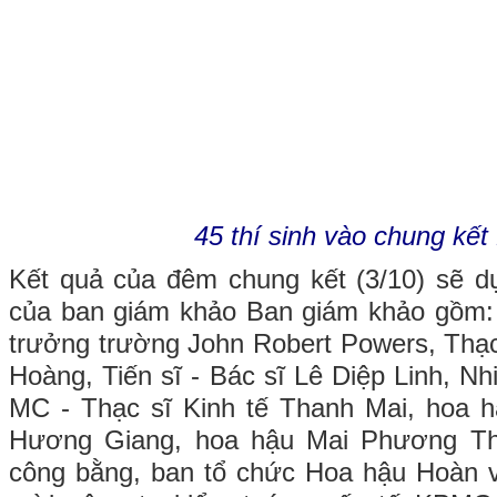
45 thí sinh vào chung kế
Kết quả của đêm chung kết (3/10) sẽ d
của ban giám khảo Ban giám khảo gồm: 
trưởng trường John Robert Powers, Thạc
Hoàng, Tiến sĩ - Bác sĩ Lê Diệp Linh, N
MC - Thạc sĩ Kinh tế Thanh Mai, hoa h
Hương Giang, hoa hậu Mai Phương Th
công bằng, ban tổ chức Hoa hậu Hoàn 