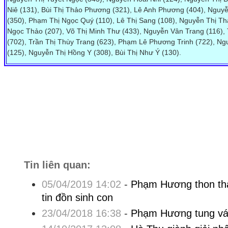
Niê (131), Bùi Thị Thảo Phương (321), Lê Anh Phương (404), Nguy
(350), Phạm Thị Ngọc Quý (110), Lê Thị Sang (108), Nguyễn Thị Th
Ngọc Thảo (207), Võ Thị Minh Thư (433), Nguyễn Vân Trang (116),
(702), Trần Thị Thùy Trang (623), Phạm Lê Phương Trinh (722), N
(125), Nguyễn Thị Hồng Y (308), Bùi Thị Như Ý (130).
Tin liên quan:
05/04/2019 14:02
-
Phạm Hương thon th
tin đồn sinh con
23/04/2018 16:38
-
Phạm Hương tung váy