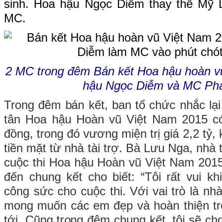
sinh. Hoa hậu Ngọc Diễm thay thế Mỹ L
MC.
2 MC trong đêm Bán kết Hoa hậu hoàn v
hậu Ngọc Diễm và MC Ph
Trong đêm bán kết, ban tổ chức nhắc lại
tân Hoa hậu Hoàn vũ Việt Nam 2015 có 
đồng, trong đó vương miện trị giá 2,2 tỷ,
tiền mặt từ nhà tài trợ. Bà Lưu Nga, nhà 
cuộc thi Hoa hậu Hoàn vũ Việt Nam 201
đến chung kết cho biết: “Tôi rất vui 
công sức cho cuộc thi. Với vai trò là nhà
mong muốn các em đẹp và hoàn thiện t
tới. Cũng trong đêm chung kết, tôi sẽ c