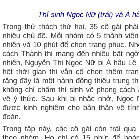
Thí sinh Ngọc Nữ (trái) và Á 
Trong thử thách thứ hai, 35 cô gái phải
nhiều chủ đề. Mỗi nhóm có 5 thành viê
nhiên và 10 phút để chọn trang phục. N
cách Thành thị mang đến nhiều bất ngờ
nhiên, Nguyễn Thị Ngọc Nữ bị Á hậu Lệ
hết thời gian thi vẫn cố chọn thêm tr
rằng đây là một hành động thiếu trung t
không chỉ chấm thí sinh về phong các
về ý thức. Sau khi bị nhắc nhở, Ngọc 
được kinh nghiệm cho bản thân về tính
đoán.
Trong tập này, các cô gái còn trải qua
theo nhóm. Họ chỉ có 15 phút để hoàn