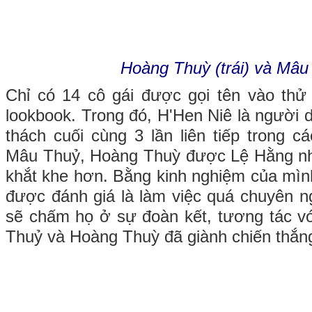
Hoàng Thuỳ (trái) và Mâ
Chỉ có 14 cô gái được gọi tên vào thử
lookbook. Trong đó, H'Hen Niê là người 
thách cuối cùng 3 lần liên tiếp trong các
Mâu Thuỷ, Hoàng Thuỳ được Lệ Hằng n
khắt khe hơn. Bằng kinh nghiệm của mình
được đánh giá là làm việc quá chuyên n
sẽ chấm họ ở sự đoàn kết, tương tác v
Thuỷ và Hoàng Thuỳ đã giành chiến thắng