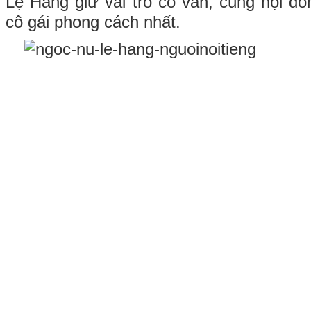
Lệ Hằng giữ vai trò cố vấn, cùng hội đ
cô gái phong cách nhất.