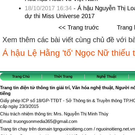
18/10/2017 16:34
-
Á hậu Nguyễn Thị Loa
dự thi Miss Universe 2017
<< Trang truớc
Trang 
Xem thêm các bài viết cùng chủ đề với bài 
Á hậu Lệ Hằng 'tố' Ngọc Nữ thiếu 
Trang Chủ
Thời Trang
Nghệ Thuật
Trang tin điện tử thông tin giải trí, Văn hóa nghệ thuật, Người n
tiếng
Giấy phép ICP số 18/GP-TTĐT - Sở Thông tin & Truyền thông TP.
cấp ngày 23/3/2015
Chịu trách nhiệm thông tin: Mrs. Nguyễn Thị Minh Thúy
Email:
truongsonmedia365@gmail.com
Trang tin chạy trên domain
tgnguoinoitieng.com
/
nguoinoitieng.net.vn