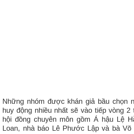
Những nhóm được khán giả bầu chọn nh
huy động nhiều nhất sẽ vào tiếp vòng 2 
hội đồng chuyên môn gồm Á hậu Lệ H
Loan, nhà báo Lê Phước Lập và bà Võ 