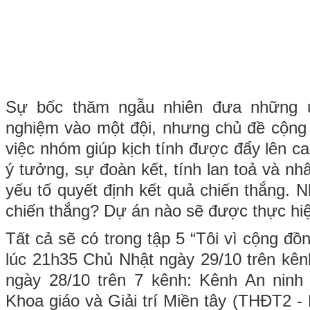
Sự bốc thăm ngẫu nhiên đưa những ứ
nghiệm vào một đội, nhưng chủ đề cộng 
việc nhóm giúp kịch tính được đẩy lên c
ý tưởng, sự đoàn kết, tính lan toả và n
yếu tố quyết định kết quả chiến thắng.
chiến thắng? Dự án nào sẽ được thực hi
Tất cả sẽ có trong tập 5 “Tôi vì cộng đ
lúc 21h35 Chủ Nhật ngày 29/10 trên kê
ngày 28/10 trên 7 kênh: Kênh An ninh
Khoa giáo và Giải trí Miền tây (THĐT2 - 