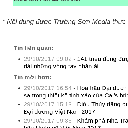
* Nội dung được Trường Sơn Media thực
Tin liên quan:
29/10/2017 09:02
-
141 triệu đồng đượ
dài những vòng tay nhân ái'
Tin mới hơn:
29/10/2017 16:54
-
Hoa hậu Đại dươn
sa trong thiết kế tinh xảo của Cai's bri
29/10/2017 15:13
-
Diệu Thùy đăng q
Đại dương Việt Nam 2017
29/10/2017 09:36
-
Khám phá Nha Tra
hậu Hoàn vũ Việt Nam 2017