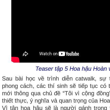
Teaser tập 5 Hoa hậu Hoàn 
Sau bài học về trình diễn catwalk, sự 
phong cách, các thí sinh sẽ tiếp tục có
mới thông qua chủ đề “Tôi vì cộng đồng
thiết thực, ý nghĩa và quan trọng của H
Vì tân hoa hậu sẽ là người gánh trọng 