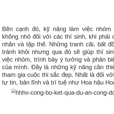
Bên cạnh đó, kỹ năng làm việc nhóm 
không nhỏ đối với các thí sinh, khi phải 
nhân và tập thể. Những tranh cãi, bất đ
tránh khỏi nhưng qua đó sẽ giúp thí si
việc nhóm, trình bày ý tưởng và phản b
của mình. Đây là những kỹ năng cần thiế
tham gia cuộc thi sắc đẹp. Nhất là đối vớ
tự tin, bản lĩnh và trí tuệ như Hoa hậu H