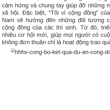
cảm hứng và chung tay giúp đỡ những m
xã hội. Đặc biệt, “Tôi vì cộng đồng” c
Nam sẽ hướng đến những đối tượng c
cộng đồng của các thí sinh. Từ đó, tri
nhiều cơ hội mới, giúp mọi người có cu
không đơn thuần chỉ là hoạt động trao qu