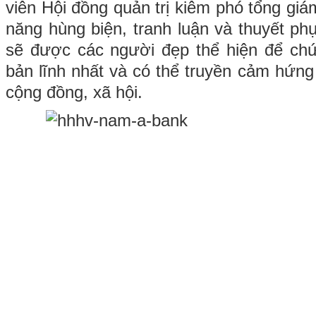
viên Hội đồng quản trị kiêm phó tổng g
năng hùng biện, tranh luận và thuyết p
sẽ được các người đẹp thể hiện để ch
bản lĩnh nhất và có thể truyền cảm hứn
cộng đồng, xã hội.