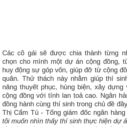
Các cô gái sẽ được chia thành từng 
chọn cho mình một dự án cộng đồng, từ 
huy động sự góp vốn, giúp đỡ từ cộng đ
quân. Thử thách này nhằm giúp thí sinh
năng thuyết phục, hùng biện, xây dựng 
cộng đồng với tính lan toả cao. Ngân hà
đồng hành cùng thí sinh trong chủ đề đầ
Thị Cẩm Tú - Tổng giám đốc ngân hàng 
tôi muốn nhìn thấy thí sinh thực hiện dự 