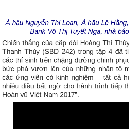
Á hậu Nguyễn Thị Loan, Á hậu Lệ Hằng
Bank Võ Thị Tuyết Nga, nhà bá
Chiến thắng của cặp đôi Hoàng Thị Thù
Thanh Thủy (SBD 242) trong tập 4 đã 
các thí sinh trên chặng đường chinh phụ
bức phá vươn lên của những nhân tố mớ
các ứng viên có kinh nghiệm – tất cả
nhiều điều bất ngờ cho hành trình tiếp 
Hoàn vũ Việt Nam 2017”.