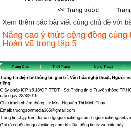
<< Trang truớc
Tran
Xem thêm các bài viết cùng chủ đề với bài 
Nâng cao ý thức cộng đồng cùng t
Hoàn vũ trong tập 5
Trang Chủ
Thời Trang
Nghệ Thuật
Trang tin điện tử thông tin giải trí, Văn hóa nghệ thuật, Người n
tiếng
Giấy phép ICP số 18/GP-TTĐT - Sở Thông tin & Truyền thông TP.
cấp ngày 23/3/2015
Chịu trách nhiệm thông tin: Mrs. Nguyễn Thị Minh Thúy
Email:
truongsonmedia365@gmail.com
Trang tin chạy trên domain
tgnguoinoitieng.com
/
nguoinoitieng.net.vn
Ghi rõ nguồn
tgnguoinoitieng.com
khi lấy thông tin từ website này