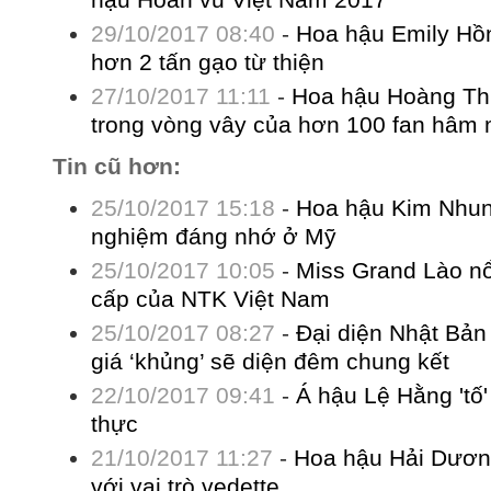
29/10/2017 08:40
-
Hoa hậu Emily Hồ
hơn 2 tấn gạo từ thiện
27/10/2017 11:11
-
Hoa hậu Hoàng Th
trong vòng vây của hơn 100 fan hâm
Tin cũ hơn:
25/10/2017 15:18
-
Hoa hậu Kim Nhung
nghiệm đáng nhớ ở Mỹ
25/10/2017 10:05
-
Miss Grand Lào nổi
cấp của NTK Việt Nam
25/10/2017 08:27
-
Đại diện Nhật Bản 
giá ‘khủng’ sẽ diện đêm chung kết
22/10/2017 09:41
-
Á hậu Lệ Hằng 'tố'
thực
21/10/2017 11:27
-
Hoa hậu Hải Dương 
với vai trò vedette