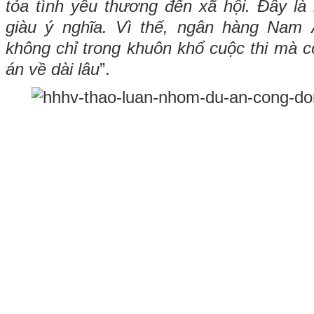
tỏa tình yêu thương đến xã hội. Đây là 
giàu ý nghĩa. Vì thế, ngân hàng Nam
không chỉ trong khuôn khổ cuộc thi mà c
án về dài lâu
”.