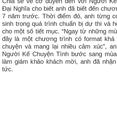
Chia sẻ về cơ duyên đến với Người K
Đại Nghĩa cho biết anh đã biết đến chươ
7 năm trước. Thời điểm đó, anh từng có
sinh trong quá trình chuẩn bị dự thi và h
cho một số tiết mục. “Ngay từ những mùa
đây là một chương trình có format khá đ
chuyện và mang lại nhiều cảm xúc”, anh
Người Kể Chuyện Tình bước sang mùa 
làm giám khảo khách mời, anh đã nhận 
tức.