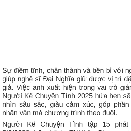
Sự điềm tĩnh, chân thành và bền bỉ với ng
giúp nghệ sĩ Đại Nghĩa giữ được vị trí đặ
giả. Việc anh xuất hiện trong vai trò g
Người Kể Chuyện Tình 2025 hứa hẹn s
nhìn sâu sắc, giàu cảm xúc, góp phần 
nhân văn mà chương trình theo đuổi.
Người Kể Chuyện Tình tập 15 phá