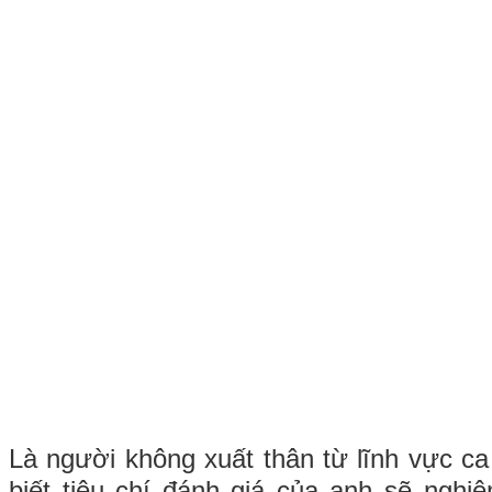
Là người không xuất thân từ lĩnh vực ca
biết tiêu chí đánh giá của anh sẽ nghi