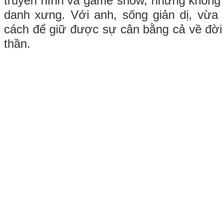
truyền hình và game show, nhưng không 
danh xưng. Với anh, sống giản dị, vừa đ
cách để giữ được sự cân bằng cả về đời 
thần.