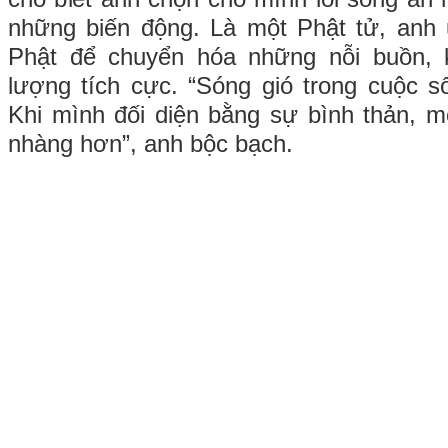
những biến động. Là một Phật tử, anh 
Phật để chuyển hóa những nỗi buồn, 
lượng tích cực. “Sóng gió trong cuộc số
Khi mình đối diện bằng sự bình thản, m
nhàng hơn”, anh bộc bạch.