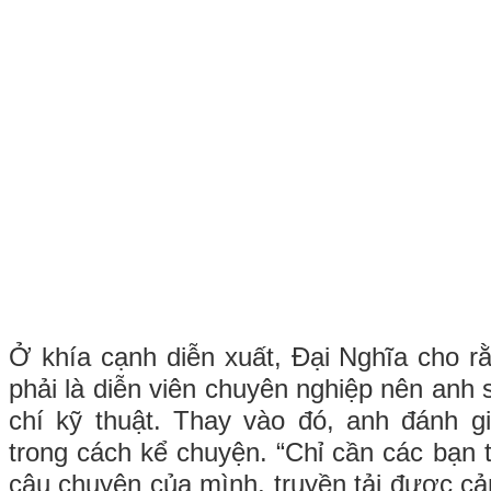
Ở khía cạnh diễn xuất, Đại Nghĩa cho rằ
phải là diễn viên chuyên nghiệp nên anh 
chí kỹ thuật. Thay vào đó, anh đánh g
trong cách kể chuyện. “Chỉ cần các bạn 
câu chuyện của mình, truyền tải được c