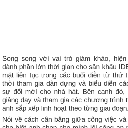
Song song với vai trò giám khảo, hiệ
dành phần lớn thời gian cho sân khấu I
mặt liên tục trong các buổi diễn từ thứ
thời tham gia dàn dựng và biểu diễn c
sự đổi mới cho nhà hát. Bên cạnh đó, 
giảng dạy và tham gia các chương trình 
anh sắp xếp linh hoạt theo từng giai đoạn
Nói về cách cân bằng giữa công việc và
cho biết anh chọn cho mình lối sống an 