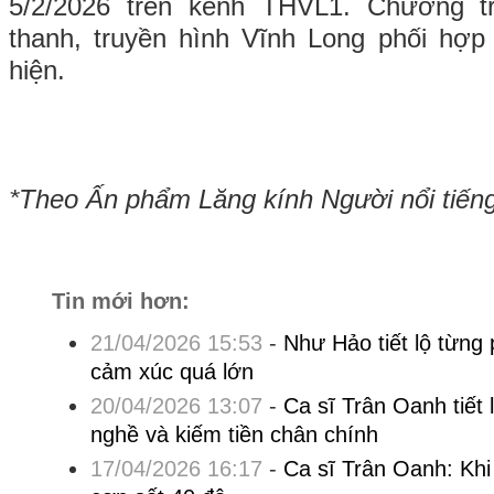
5/2/2026 trên kênh THVL1. Chương t
thanh, truyền hình Vĩnh Long phối hợp
hiện.
*Theo Ấn phẩm Lăng kính Người nổi tiến
Tin mới hơn:
21/04/2026 15:53
-
Như Hảo tiết lộ từng
cảm xúc quá lớn
20/04/2026 13:07
-
Ca sĩ Trân Oanh tiết 
nghề và kiếm tiền chân chính
17/04/2026 16:17
-
Ca sĩ Trân Oanh: Kh