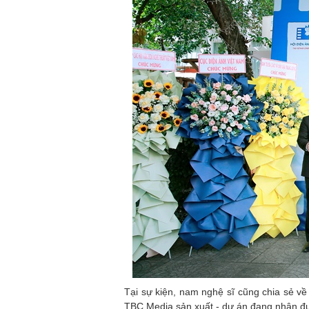
Tại sự kiện, nam nghệ sĩ cũng chia sẻ v
TBC Media sản xuất - dự án đang nhận đư