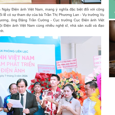
m Ngày Điện ảnh Việt Nam, mang ý nghĩa đặc biệt đối với cộng
ổi lễ có sự tham dự của bà Trần Thị Phương Lan - Vụ trưởng Vụ
ương, ông Đặng Trần Cường - Cục trưởng Cục Điện ảnh Việt
i Điện ảnh Việt Nam cùng nhiều nghệ sĩ, nhà sản xuất và đạo
nh.