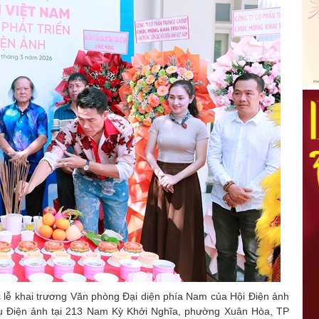
c lễ khai trương Văn phòng Đại diện phía Nam của Hội Điện ảnh
vụ Điện ảnh tại 213 Nam Kỳ Khởi Nghĩa, phường Xuân Hòa, TP