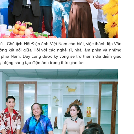
ú - Chủ tịch Hội Điện ảnh Việt Nam cho biết, việc thành lập Văn
ng kết nối giữa Hội với các nghệ sĩ, nhà làm phim và những
c phía Nam. Đây cũng được kỳ vọng sẽ trở thành địa điểm giao
t động sáng tạo điện ảnh trong thời gian tới.