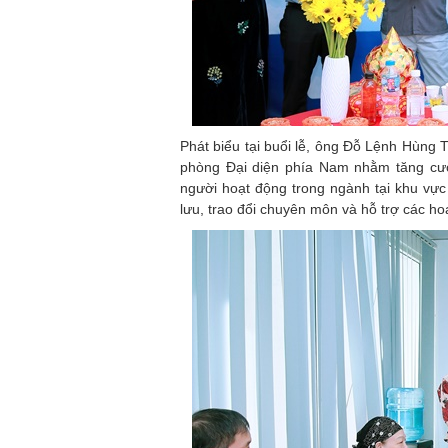
Phát biểu tại buổi lễ, ông Đỗ Lệnh Hùng T
phòng Đại diện phía Nam nhằm tăng cườ
người hoạt động trong ngành tại khu vự
lưu, trao đổi chuyên môn và hỗ trợ các hoạ