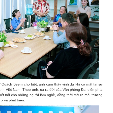
ĩ Quách Beem cho biết, anh cảm thấy vinh dự khi có mặt tại sự
ảnh Việt Nam. Theo anh, sự ra đời của Văn phòng Đại diện phía
kết nối cho những người làm nghề, đồng thời mở ra môi trường
ợ và phát triển.