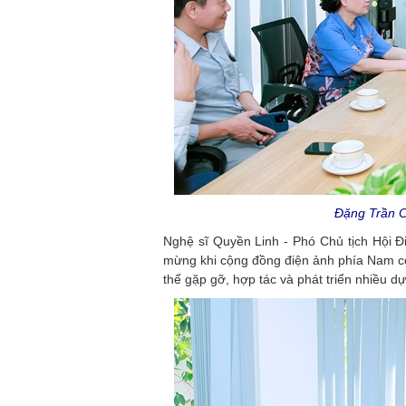
Đặng Trần C
Nghệ sĩ Quyền Linh - Phó Chủ tịch Hội Đ
mừng khi cộng đồng điện ảnh phía Nam có 
thể gặp gỡ, hợp tác và phát triển nhiều d