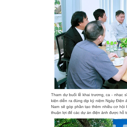
Tham dự buổi lễ khai trương, ca - nhạc s
kiện diễn ra đúng dịp kỷ niệm Ngày Điện 
Nam sẽ góp phần tạo thêm nhiều cơ hội 
thuận lợi để các dự án điện ảnh được hỗ tr