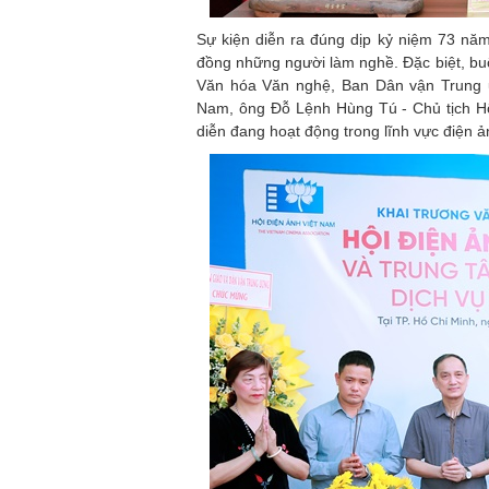
Sự kiện diễn ra đúng dịp kỷ niệm 73 nă
đồng những người làm nghề. Đặc biệt, bu
Văn hóa Văn nghệ, Ban Dân vận Trung 
Nam, ông Đỗ Lệnh Hùng Tú - Chủ tịch Hộ
diễn đang hoạt động trong lĩnh vực điện ả