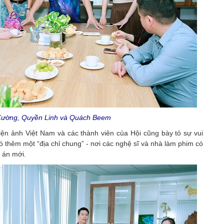
ường, Quyền Linh và Quách Beem
iện ảnh Việt Nam và các thành viên của Hội cũng bày tỏ sự vui
thêm một “địa chỉ chung” - nơi các nghệ sĩ và nhà làm phim có
ự án mới.