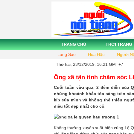
TRANG CHỦ
THỜI TRANG
Làng Sao
Hoa Hậu
Người Nổ
Thứ hai, 23/12/2019, 16:21 GMT+7
Ông xã tận tình chăm sóc 
Cuối tuần vừa qua, 2 đêm diễn của 
những khoảnh khắc tỏa sáng trên sân 
kíp của mình và không thể thiếu ngư
điều tốt đẹp nhất cho cô.
Không thường xuyên xuất hiện cùng Lệ Qu