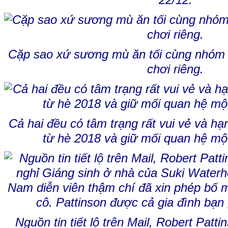
22/12.
Cặp sao xứ sương mù ăn tối cùng nhóm b
chơi riêng.
Cả hai đều có tâm trạng rất vui vẻ và h
từ hè 2018 và giữ mối quan hệ một
Nguồn tin tiết lộ trên Mail, Robert Patti