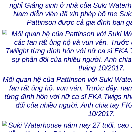
nghỉ Giáng sinh ở nhà của Suki Water
Nam diễn viên đã xin phép bố mẹ Suki
Pattinson được cả gia đình bạn gá
Mối quan hệ của Pattinson với Suki Wat
fan rất ủng hộ, vun vén. Trước đây, nam
từng đính hôn với nữ ca sĩ FKA Twigs n
đối của nhiều người. Anh
chia tay FK
10/2017.