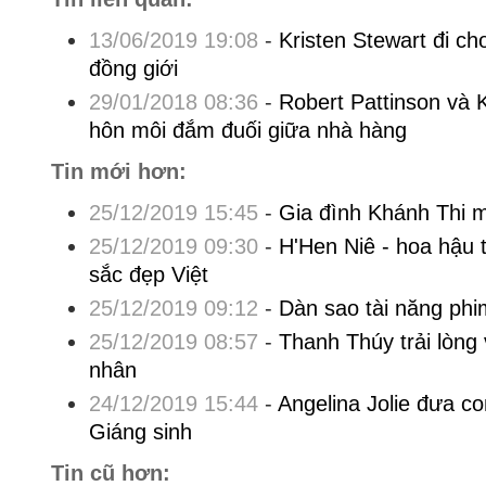
13/06/2019 19:08
-
Kristen Stewart đi ch
đồng giới
29/01/2018 08:36
-
Robert Pattinson và K
hôn môi đắm đuối giữa nhà hàng
Tin mới hơn:
25/12/2019 15:45
-
Gia đình Khánh Thi m
25/12/2019 09:30
-
H'Hen Niê - hoa hậu 
sắc đẹp Việt
25/12/2019 09:12
-
Dàn sao tài năng phim
25/12/2019 08:57
-
Thanh Thúy trải lòng
nhân
24/12/2019 15:44
-
Angelina Jolie đưa c
Giáng sinh
Tin cũ hơn: