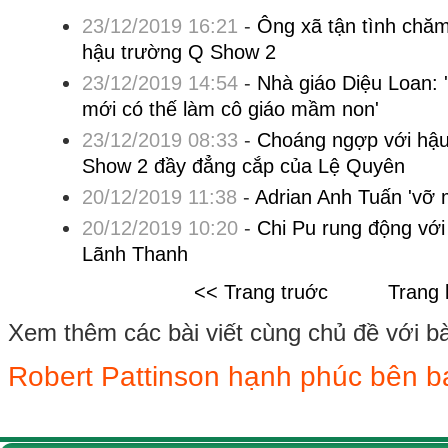
23/12/2019 16:21
-
Ông xã tận tình chă
hậu trường Q Show 2
23/12/2019 14:54
-
Nhà giáo Diệu Loan: 
mới có thế làm cô giáo mầm non'
23/12/2019 08:33
-
Choáng ngợp với hậu
Show 2 đầy đẳng cắp của Lệ Quyên
20/12/2019 11:38
-
Adrian Anh Tuấn 'vỡ 
20/12/2019 10:20
-
Chi Pu rung động với
Lãnh Thanh
<< Trang truớc
Trang 
Xem thêm các bài viết cùng chủ đề với bài 
Robert Pattinson hạnh phúc bên b