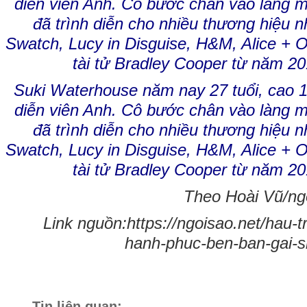
Suki Waterhouse năm nay 27 tuổi, cao 1
diễn viên Anh. Cô bước chân vào làng m
đã trình diễn cho nhiều thương hiệu n
Swatch, Lucy in Disguise, H&M, Alice + Ol
tài tử Bradley Cooper từ năm 2
Theo Hoài Vũ/ngo
Link nguồn:https://ngoisao.net/hau-t
hanh-phuc-ben-ban-gai-
Tin liên quan: