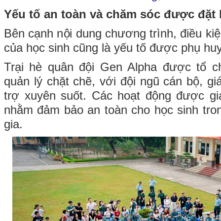
Yếu tố an toàn và chăm sóc được đặt 
Bên cạnh nội dung chương trình, điều kiệ
của học sinh cũng là yếu tố được phụ hu
Trại hè quân đội Gen Alpha được tổ c
quản lý chặt chẽ, với đội ngũ cán bộ, g
trợ xuyên suốt. Các hoạt động được gi
nhằm đảm bảo an toàn cho học sinh tron
gia.