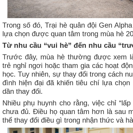
Trong số đó, Trại hè quân đội Gen Alpha
lựa chọn được quan tâm trong mùa hè 2
Từ nhu cầu “vui hè” đến nhu cầu “tr
Trước đây, mùa hè thường được xem là
trẻ nghỉ ngơi hoặc tham gia các hoạt độn
học. Tuy nhiên, sự thay đổi trong cách nu
đình hiện đại đã khiến tiêu chí lựa chọ
dần thay đổi.
Nhiều phụ huynh cho rằng, việc chỉ “lấp 
chưa đủ. Điều họ quan tâm hơn là sau mỗ
thể thay đổi điều gì trong nhận thức và hà