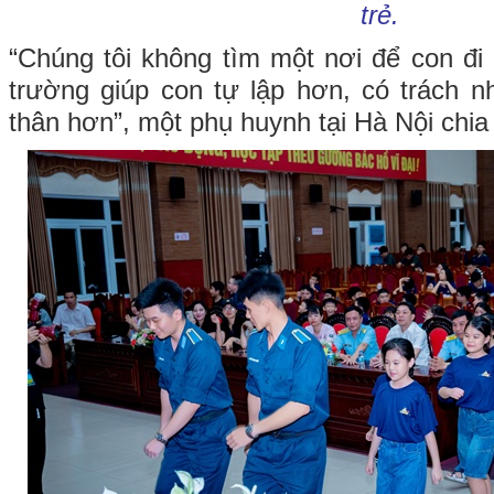
trẻ.
“Chúng tôi không tìm một nơi để con đi
trường giúp con tự lập hơn, có trách 
thân hơn”, một phụ huynh tại Hà Nội chia