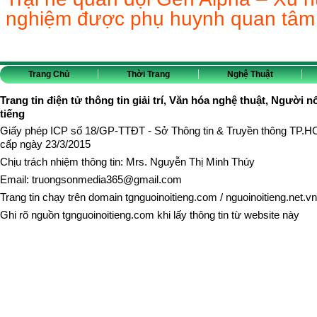
nghiệm được phụ huynh quan tâm
Trang Chủ
Thời Trang
Nghệ Thuật
Trang tin điện tử thông tin giải trí, Văn hóa nghệ thuật, Người n
tiếng
Giấy phép ICP số 18/GP-TTĐT - Sở Thông tin & Truyền thông TP.
cấp ngày 23/3/2015
Chịu trách nhiệm thông tin: Mrs. Nguyễn Thị Minh Thúy
Email:
truongsonmedia365@gmail.com
Trang tin chạy trên domain
tgnguoinoitieng.com
/
nguoinoitieng.net.vn
Ghi rõ nguồn
tgnguoinoitieng.com
khi lấy thông tin từ website này