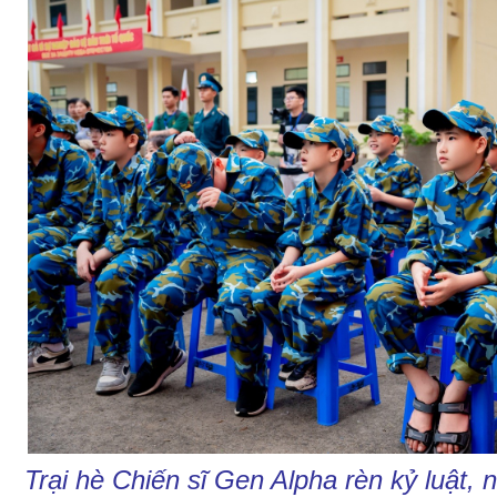
Trại hè Chiến sĩ Gen Alpha rèn kỷ luật, 