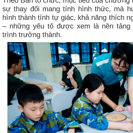
Theo Ban tổ chức, mục tiêu của chương t
sự thay đổi mang tính hình thức, mà hư
hình thành tính tự giác, khả năng thích n
– những yếu tố được xem là nền tảng 
trình trưởng thành.