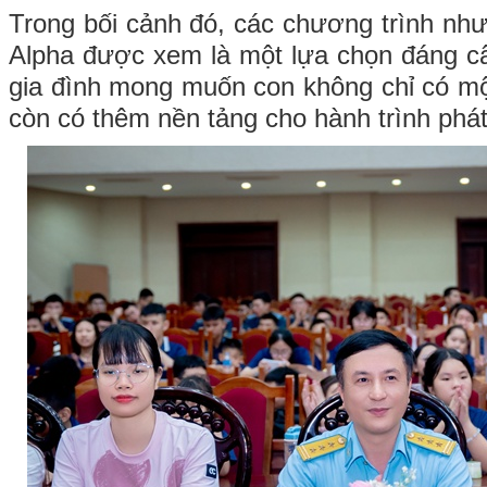
Trong bối cảnh đó, các chương trình như
Alpha được xem là một lựa chọn đáng c
gia đình mong muốn con không chỉ có m
còn có thêm nền tảng cho hành trình phát 