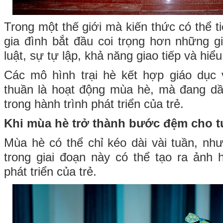
Trong một thế giới mà kiến thức có thể t
gia đình bắt đầu coi trọng hơn những gi
luật, sự tự lập, khả năng giao tiếp và hiể
Các mô hình trại hè kết hợp giáo dục 
thuần là hoạt động mùa hè, mà đang dầ
trong hành trình phát triển của trẻ.
Khi mùa hè trở thành bước đệm cho t
Mùa hè có thể chỉ kéo dài vài tuần, nh
trong giai đoạn này có thể tạo ra ảnh
phát triển của trẻ.