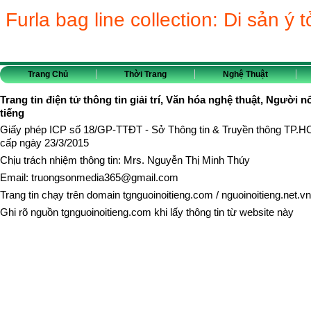
Furla bag line collection: Di sản ý
Trang Chủ
Thời Trang
Nghệ Thuật
Trang tin điện tử thông tin giải trí, Văn hóa nghệ thuật, Người n
tiếng
Giấy phép ICP số 18/GP-TTĐT - Sở Thông tin & Truyền thông TP.
cấp ngày 23/3/2015
Chịu trách nhiệm thông tin: Mrs. Nguyễn Thị Minh Thúy
Email:
truongsonmedia365@gmail.com
Trang tin chạy trên domain
tgnguoinoitieng.com
/
nguoinoitieng.net.vn
Ghi rõ nguồn
tgnguoinoitieng.com
khi lấy thông tin từ website này