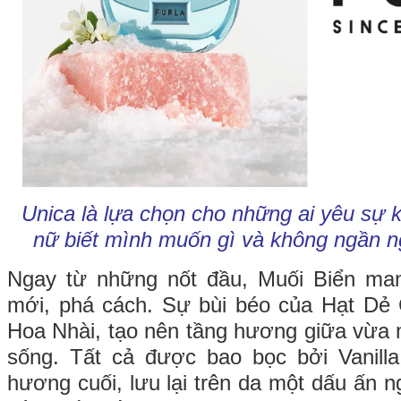
Unica là lựa chọn cho những ai yêu sự 
nữ biết mình muốn gì và không ngần ngạ
Ngay từ những nốt đầu, Muối Biển ma
mới, phá cách. Sự bùi béo của Hạt Dẻ
Hoa Nhài, tạo nên tầng hương giữa vừa
sống. Tất cả được bao bọc bởi Vanilla
hương cuối, lưu lại trên da một dấu ấn 