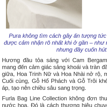
Pura không tìm cách gây ấn tượng tức
được cảm nhận rõ nhất khi ở gần – như m
nhưng đầy cuốn hút
Hương đầu tỏa sáng với Cam Bergam
mang đến cảm giác sảng khoái và tràn đ
giữa, Hoa Trinh Nữ và Hoa Nhài nở rộ, 
Cuối cùng, Gỗ Hổ Phách và Gỗ Trôi kh
áp, tạo nên chiều sâu sang trọng.
Furla Bag Line Collection không đơn th
nước hoa. Đó là cách thương hiệu chuyể