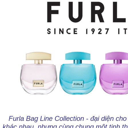
Furla Bag Line Collection - đại diện cho
khác nhau, nhưng cùng chung một tinh thầ