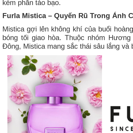
kém phần táo bạo.
Furla Mistica – Quyến Rũ Trong Ánh 
Mistica gợi lên không khí của buổi hoàn
bóng tối giao hòa. Thuộc nhóm Hươn
Đông, Mistica mang sắc thái sâu lắng và 