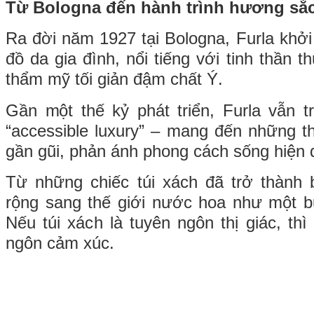
Từ Bologna đến hành trình hương sắ
Ra đời năm 1927 tại Bologna, Furla khởi
đồ da gia đình, nổi tiếng với tinh thần
thẩm mỹ tối giản đậm chất Ý.
Gần một thế kỷ phát triển, Furla vẫn tr
“accessible luxury” – mang đến những th
gần gũi, phản ánh phong cách sống hiện đ
Từ những chiếc túi xách đã trở thành 
rộng sang thế giới nước hoa như một b
Nếu túi xách là tuyên ngôn thị giác, th
ngôn cảm xúc.