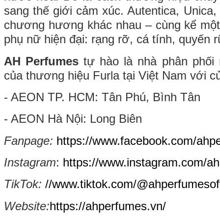
sang thế giới cảm xúc. Autentica, Unica,
chương hương khác nhau – cùng kể một
phụ nữ hiện đại: rạng rỡ, cá tính, quyến r
AH Perfumes
tự hào là nhà phân phối
của thương hiệu Furla tại Việt Nam với c
- AEON TP. HCM: Tân Phú, Bình Tân
- AEON Hà Nội: Long Biên
Fanpage:
https://www.facebook.com/ahp
Instagram
:
https://www.instagram.com/ahp
TikTok:
//www.tiktok.com/@ahperfumesoff
Website:
https://ahperfumes.vn/