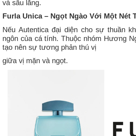
và sâu lắng.
Furla Unica – Ngọt Ngào Với Một Nét 
Nếu Autentica đại diện cho sự thuần khi
ngôn của cá tính. Thuộc nhóm Hương Ng
tạo nên sự tương phản thú vị
giữa vị mặn và ngọt.