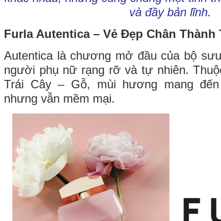
và đầy bản lĩnh.
Furla Autentica – Vẻ Đẹp Chân Thành
Autentica là chương mở đầu của bộ sưu 
người phụ nữ rạng rỡ và tự nhiên. Th
Trái Cây – Gỗ, mùi hương mang đến
nhưng vẫn mềm mại.