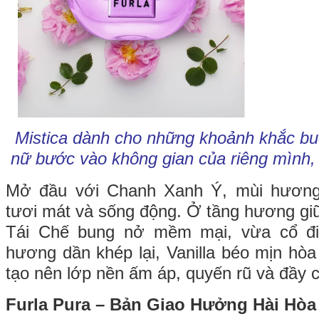
Mistica dành cho những khoảnh khắc buổ
nữ bước vào không gian của riêng mình, t
Mở đầu với Chanh Xanh Ý, mùi hươn
tươi mát và sống động. Ở tầng hương g
Tái Chế bung nở mềm mại, vừa cổ điể
hương dần khép lại, Vanilla béo mịn hò
tạo nên lớp nền ấm áp, quyến rũ và đầy c
Furla Pura – Bản Giao Hưởng Hài Hòa