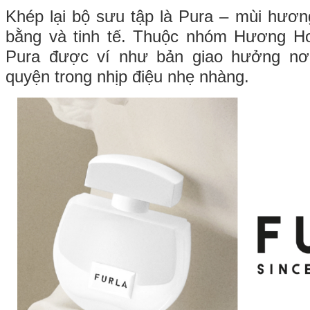
Khép lại bộ sưu tập là Pura – mùi hươn
bằng và tinh tế. Thuộc nhóm Hương H
Pura được ví như bản giao hưởng nơ
quyện trong nhịp điệu nhẹ nhàng.