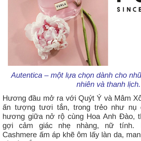
Autentica – một lựa chọn dành cho nhữ
nhiên và thanh lịch.
Hương đầu mở ra với Quýt Ý và Mâm Xô
ấn tượng tươi tắn, trong trẻo như nụ
hương giữa nở rộ cùng Hoa Anh Đào, th
gợi cảm giác nhẹ nhàng, nữ tính. 
Cashmere ấm áp khẽ ôm lấy làn da, man