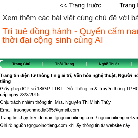
<< Trang truớc
Trang 
Xem thêm các bài viết cùng chủ đề với bài 
Trí tuệ đồng hành - Quyển cẩm nan
thời đại cộng sinh cùng AI
Trang Chủ
Thời Trang
Nghệ Thuật
Trang tin điện tử thông tin giải trí, Văn hóa nghệ thuật, Người n
tiếng
Giấy phép ICP số 18/GP-TTĐT - Sở Thông tin & Truyền thông TP.
cấp ngày 23/3/2015
Chịu trách nhiệm thông tin: Mrs. Nguyễn Thị Minh Thúy
Email:
truongsonmedia365@gmail.com
Trang tin chạy trên domain
tgnguoinoitieng.com
/
nguoinoitieng.net.vn
Ghi rõ nguồn
tgnguoinoitieng.com
khi lấy thông tin từ website này