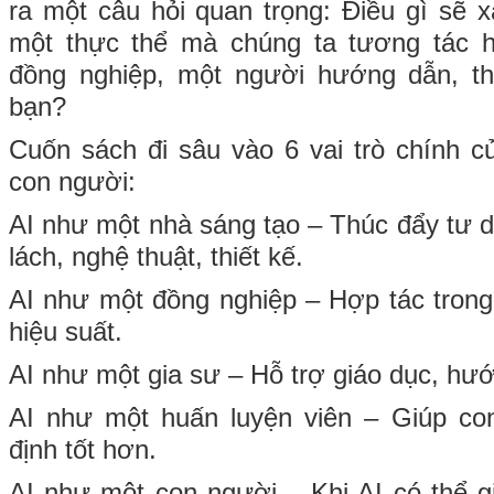
ra một câu hỏi quan trọng: Điều gì sẽ x
một thực thể mà chúng ta tương tác 
đồng nghiệp, một người hướng dẫn, t
bạn?
Cuốn sách đi sâu vào 6 vai trò chính c
con người:
AI như một nhà sáng tạo – Thúc đẩy tư du
lách, nghệ thuật, thiết kế.
AI như một đồng nghiệp – Hợp tác trong 
hiệu suất.
AI như một gia sư – Hỗ trợ giáo dục, hư
AI như một huấn luyện viên – Giúp co
định tốt hơn.
AI như một con người – Khi AI có thể gi