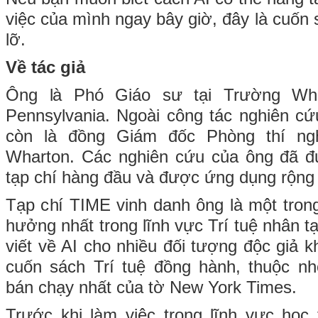
việc của mình ngay bây giờ, đây là cuốn
lỡ.
Về tác giả
Ông là Phó Giáo sư tại Trường Wha
Pennsylvania. Ngoài công tác nghiên cứ
còn là đồng Giám đốc Phòng thí ngh
Wharton. Các nghiên cứu của ông đã đ
tạp chí hàng đầu và được ứng dụng rộng 
Tạp chí TIME vinh danh ông là một tro
hưởng nhất trong lĩnh vực Trí tuệ nhân 
viết về AI cho nhiều đối tượng độc giả 
cuốn sách Trí tuệ đồng hành, thuộc 
bán chạy nhất của tờ New York Times.
Trước khi làm việc trong lĩnh vực học