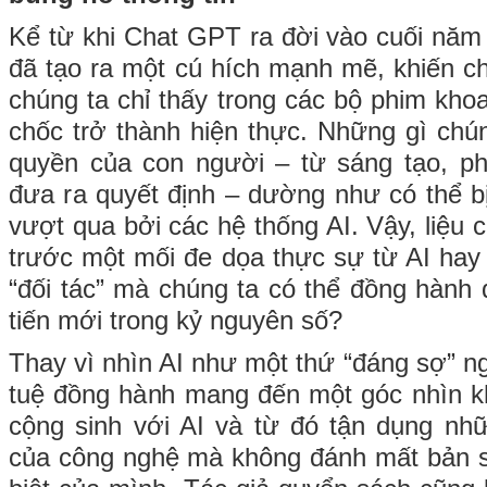
Kể từ khi Chat GPT ra đời vào cuối năm 
đã tạo ra một cú hích mạnh mẽ, khiến c
chúng ta chỉ thấy trong các bộ phim kho
chốc trở thành hiện thực. Những gì chún
quyền của con người – từ sáng tạo, ph
đưa ra quyết định – dường như có thể bị
vượt qua bởi các hệ thống AI. Vậy, liệu
trước một mối đe dọa thực sự từ AI hay
“đối tác” mà chúng ta có thể đồng hành
tiến mới trong kỷ nguyên số?
Thay vì nhìn AI như một thứ “đáng sợ” ng
tuệ đồng hành mang đến một góc nhìn k
cộng sinh với AI và từ đó tận dụng nh
của công nghệ mà không đánh mất bản s