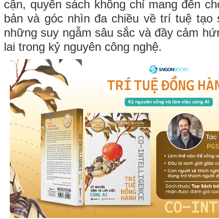
cận, quyển sách không chỉ mang đến ch
bản và góc nhìn đa chiều về trí tuệ tạo
những suy ngẫm sâu sắc và đầy cảm hứn
lai trong kỷ nguyên công nghệ.