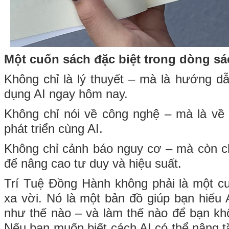
Một cuốn sách đặc biệt trong dòng sá
Không chỉ là lý thuyết – mà là hướng d
dụng AI ngay hôm nay.
Không chỉ nói về công nghệ – mà là về
phát triển cùng AI.
Không chỉ cảnh báo nguy cơ – mà còn ch
để nâng cao tư duy và hiệu suất.
Trí Tuệ Đồng Hành không phải là một c
xa vời. Nó là một bản đồ giúp bạn hiểu A
như thế nào – và làm thế nào để bạn khô
Nếu bạn muốn biết cách AI có thể nâng 