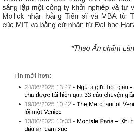
sáng lập một công ty khởi nghiệp và tư 
Mollick nhận bằng Tiến sĩ và MBA từ 
của MIT và bằng cử nhân từ Đại học Har
*Theo Ấn phẩm Lăng
Tin mới hơn:
24/06/2025 13:47
-
Người giữ thời gian -
cha được tái hiện qua 33 câu chuyện giả
19/06/2025 10:42
-
The Merchant of Veni
lối một Venice
13/06/2025 10:33
-
Montale Paris – Khi 
dấu ấn cảm xúc