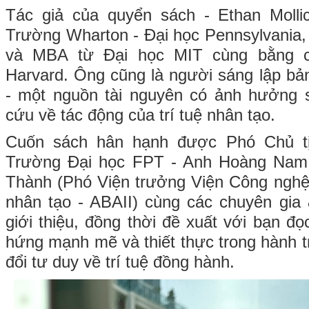
Tác giả của quyển sách - Ethan Mollic
Trường Wharton - Đại học Pennsylvania, 
và MBA từ Đại học MIT cùng bằng 
Harvard. Ông cũng là người sáng lập bản
- một nguồn tài nguyên có ảnh hưởng s
cứu về tác động của trí tuệ nhân tạo.
Cuốn sách hân hạnh được Phó Chủ tị
Trường Đại học FPT - Anh Hoàng Nam 
Thành (Phó Viện trưởng Viện Công nghệ 
nhân tạo - ABAII) cùng các chuyên gia 
giới thiệu, đồng thời đề xuất với bạn 
hứng mạnh mẽ và thiết thực trong hành t
đổi tư duy về trí tuệ đồng hành.