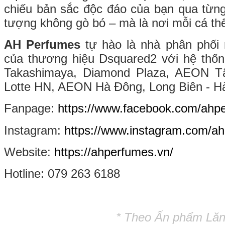
chiếu bản sắc độc đáo của bạn qua từn
tượng không gò bó – mà là nơi mỗi cá th
AH Perfumes
tự hào là nhà phân phối
của thương hiệu Dsquared2 với hệ thố
Takashimaya, Diamond Plaza, AEON 
Lotte HN, AEON Hà Đông, Long Biên - Hà
Fanpage:
https://www.facebook.com/ahp
Instagram:
https://www.instagram.com/ahp
Website:
https://ahperfumes.vn/
Hotline: 079 263 6188
* Theo Ấn phẩm Lăng