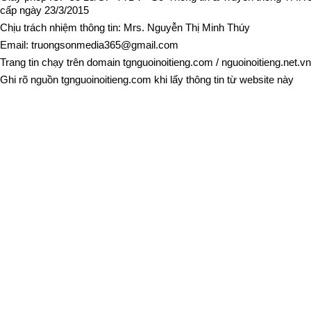
cấp ngày 23/3/2015
Chịu trách nhiệm thông tin: Mrs. Nguyễn Thị Minh Thúy
Email:
truongsonmedia365@gmail.com
Trang tin chạy trên domain
tgnguoinoitieng.com
/
nguoinoitieng.net.vn
Ghi rõ nguồn
tgnguoinoitieng.com
khi lấy thông tin từ website này