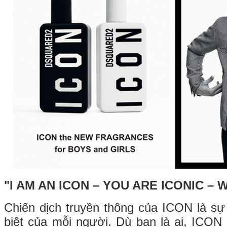
"I AM AN ICON – YOU ARE ICONIC – 
Chiến dịch truyền thông của ICON là sự 
biệt của mỗi người. Dù bạn là ai, ICON