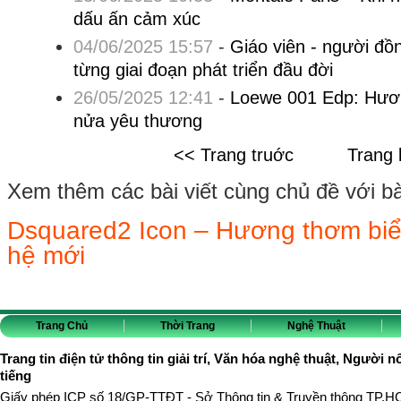
dấu ấn cảm xúc
04/06/2025 15:57
-
Giáo viên - người đồn
từng giai đoạn phát triển đầu đời
26/05/2025 12:41
-
Loewe 001 Edp: Hươn
nửa yêu thương
<< Trang truớc
Trang 
Xem thêm các bài viết cùng chủ đề với bài 
Dsquared2 Icon – Hương thơm biể
hệ mới
Trang Chủ
Thời Trang
Nghệ Thuật
Trang tin điện tử thông tin giải trí, Văn hóa nghệ thuật, Người n
tiếng
Giấy phép ICP số 18/GP-TTĐT - Sở Thông tin & Truyền thông TP.