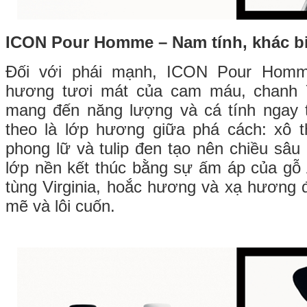
ICON Pour Homme – Nam tính, khác biệ
Đối với phái mạnh, ICON Pour Hom
hương tươi mát của cam máu, chanh
mang đến năng lượng và cá tính ngay t
theo là lớp hương giữa phá cách: xô 
phong lữ và tulip đen tạo nên chiều sâu
lớp nền kết thúc bằng sự ấm áp của gỗ 
tùng Virginia, hoắc hương và xạ hương đ
mẽ và lôi cuốn.