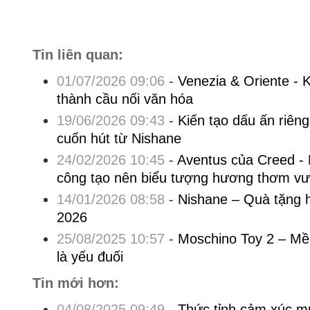
Tin liên quan:
01/07/2026 09:06
-
Venezia & Oriente - 
thành cầu nối văn hóa
19/06/2026 09:43
-
Kiến tạo dấu ấn riê
cuốn hút từ Nishane
24/02/2026 10:45
-
Aventus của Creed - 
công tạo nên biểu tượng hương thơm vượ
14/01/2026 08:58
-
Nishane – Quà tặng 
2026
25/08/2025 10:57
-
Moschino Toy 2 – Mề
là yếu đuối
Tin mới hơn:
04/08/2025 09:49
-
Thức tỉnh cảm xúc 