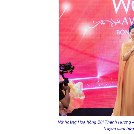
Nữ hoàng Hoa hồng Bùi Thanh Hương – N
Truyền cảm hứn