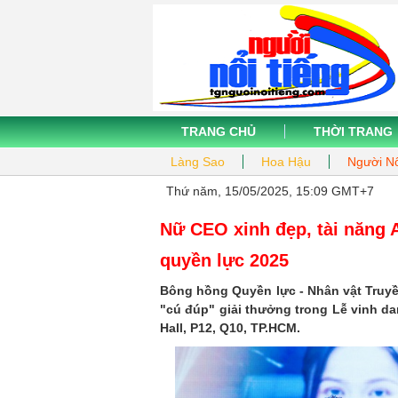
TRANG CHỦ
THỜI TRANG
Làng Sao
Hoa Hậu
Người Nổ
Thứ năm, 15/05/2025, 15:09 GMT+7
Nữ CEO xinh đẹp, tài năng
quyền lực 2025
Bông hồng Quyền lực - Nhân vật Truy
"cú đúp" giải thưởng trong Lễ vinh d
Hall, P12, Q10, TP.HCM.