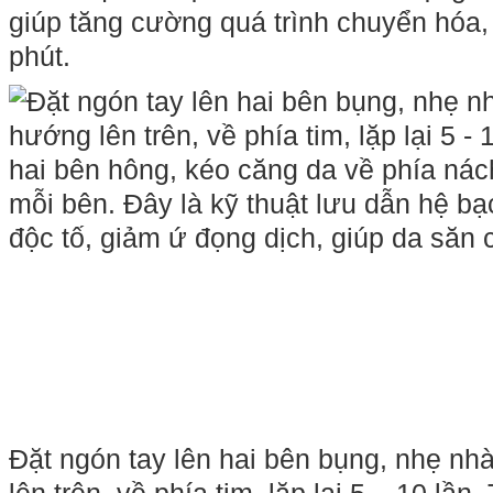
giúp tăng cường quá trình chuyển hóa,
phút.
Đặt ngón tay lên hai bên bụng, nhẹ n