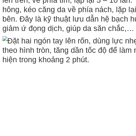
lên trên, về phía tim, lặp lại 5 – 10 lần.
hông, kéo căng da về phía nách, lặp lại
bên. Đây là kỹ thuật lưu dẫn hệ bạch hu
giảm ứ đọng dịch, giúp da săn chắc,…