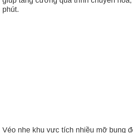
Véo nhẹ khu vực tích nhiều mỡ bụng đ