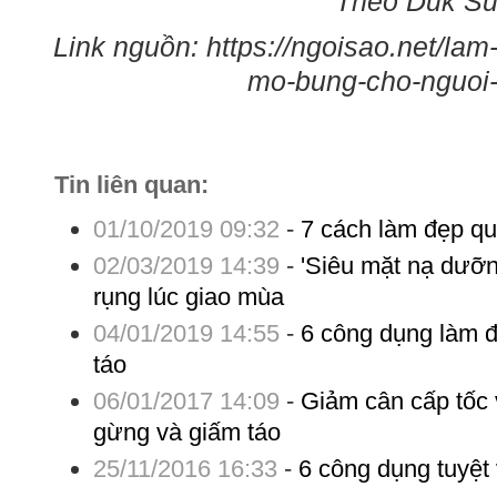
Theo Duk Sun
Link nguồn: https://ngoisao.net/la
mo-bung-cho-nguoi-
Tin liên quan:
01/10/2019 09:32
-
7 cách làm đẹp q
02/03/2019 14:39
-
'Siêu mặt nạ dưỡn
rụng lúc giao mùa
04/01/2019 14:55
-
6 công dụng làm đ
táo
06/01/2017 14:09
-
Giảm cân cấp tốc
gừng và giấm táo
25/11/2016 16:33
-
6 công dụng tuyệt