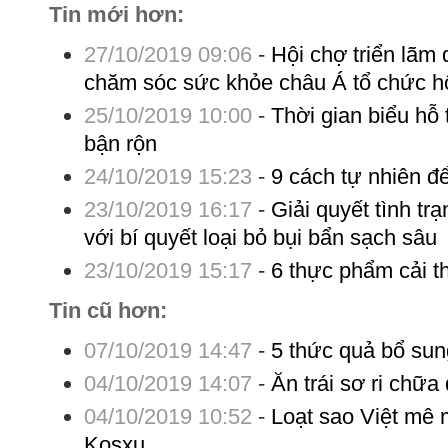
Tin mới hơn:
27/10/2019 09:06
-
Hội chợ triển lãm
chăm sóc sức khỏe châu Á tổ chức hộ
25/10/2019 10:00
-
Thời gian biểu hỗ
bận rộn
24/10/2019 15:23
-
9 cách tự nhiên đ
23/10/2019 16:17
-
Giải quyết tình tr
với bí quyết loại bỏ bụi bẩn sạch sâu
23/10/2019 15:17
-
6 thực phẩm cải t
Tin cũ hơn:
07/10/2019 14:47
-
5 thức quả bổ sun
04/10/2019 14:07
-
Ăn trái sơ ri chữ
04/10/2019 10:52
-
Loạt sao Việt mê 
Kosxu