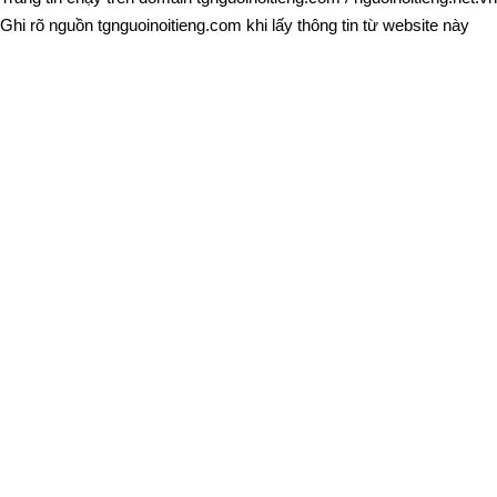
Ghi rõ nguồn
tgnguoinoitieng.com
khi lấy thông tin từ website này