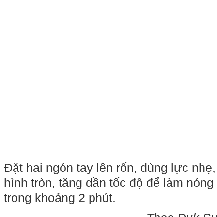
Đặt hai ngón tay lên rốn, dùng lực nh
hình tròn, tăng dần tốc độ để làm nón
trong khoảng 2 phút.