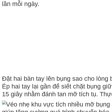
Đặt hai bàn tay lên bụng sao cho lòng
Ép hai tay lại gần để siết chặt bụng gi
15 giây nhằm đánh tan mỡ tích tụ. Thực