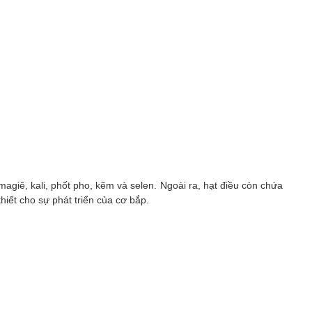
 magiê, kali, phốt pho, kẽm và selen. Ngoài ra, hạt điều còn chứa
hiết cho sự phát triển của cơ bắp.