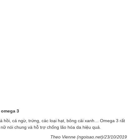
u omega 3
á hồi, cá ngừ, trứng, các loại hạt, bông cải xanh… Omega 3 rất
 nữ nói chung và hỗ trợ chống lão hóa da hiệu quả.
Theo Vienne (ngoisao.net)/23/10/2019