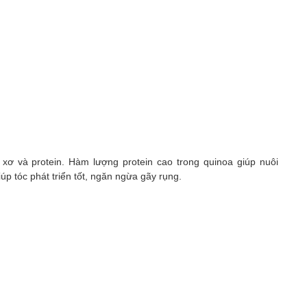
 xơ và protein. Hàm lượng protein cao trong quinoa giúp nuôi
p tóc phát triển tốt, ngăn ngừa gãy rụng.