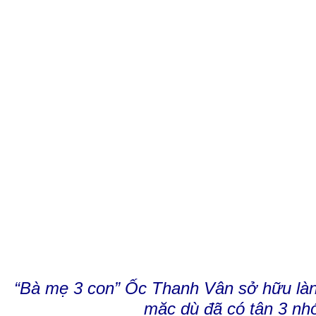
“Bà mẹ 3 con” Ốc Thanh Vân sở hữu làn
mặc dù đã có tận 3 nhó