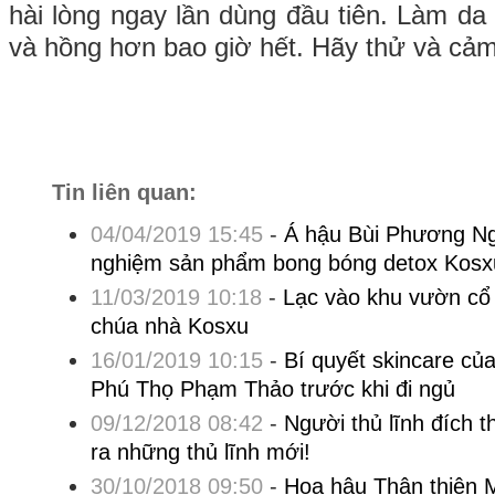
hài lòng ngay lần dùng đầu tiên. Làm da
và hồng hơn bao giờ hết. Hãy thử và cả
Tin liên quan:
04/04/2019 15:45
-
Á hậu Bùi Phương Nga
nghiệm sản phẩm bong bóng detox Kosx
11/03/2019 10:18
-
Lạc vào khu vườn cổ
chúa nhà Kosxu
16/01/2019 10:15
-
Bí quyết skincare củ
Phú Thọ Phạm Thảo trước khi đi ngủ
09/12/2018 08:42
-
Người thủ lĩnh đích t
ra những thủ lĩnh mới!
30/10/2018 09:50
-
Hoa hậu Thân thiện M