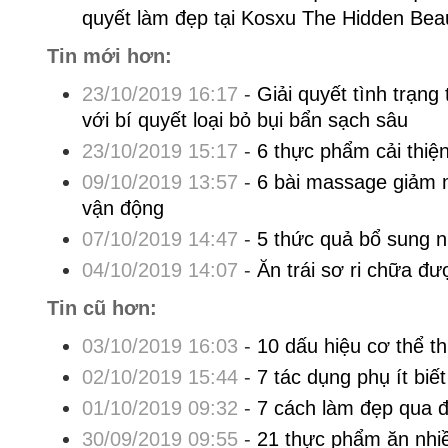
quyết làm đẹp tại Kosxu The Hidden Bea
Tin mới hơn:
23/10/2019 16:17
-
Giải quyết tình trạng
với bí quyết loại bỏ bụi bẩn sạch sâu
23/10/2019 15:17
-
6 thực phẩm cải thiệ
09/10/2019 13:57
-
6 bài massage giảm 
vận động
07/10/2019 14:47
-
5 thức quả bổ sung 
04/10/2019 14:07
-
Ăn trái sơ ri chữa đ
Tin cũ hơn:
03/10/2019 16:03
-
10 dấu hiệu cơ thể t
02/10/2019 15:44
-
7 tác dụng phụ ít biế
01/10/2019 09:32
-
7 cách làm đẹp qua 
30/09/2019 09:55
-
21 thực phẩm ăn nhi