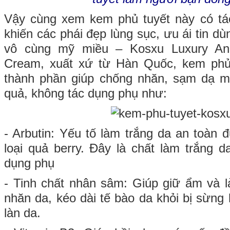
Vậy cùng xem kem phủ tuyết này có tá
khiến các phái đẹp lùng sục, ưu ái tin dù
vô cùng mỹ miều – Kosxu Luxury An-t
Cream, xuất xứ từ Hàn Quốc, kem phủ
thành phần giúp chống nhăn, sạm dạ mộ
quả, không tác dụng phụ như:
- Arbutin: Yếu tố làm trắng da an toàn 
loại quả berry. Đây là chất làm trắng d
dụng phụ
- Tinh chất nhân sâm: Giúp giữ ẩm và 
nhăn da, kéo dài tế bào da khỏi bị sừng
làn da.