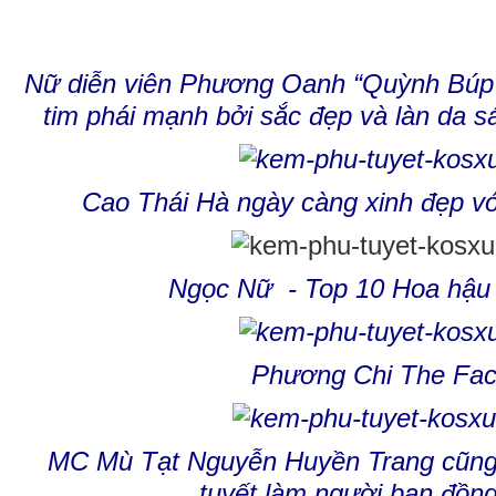
Nữ diễn viên Phương Oanh “Quỳnh Búp B
tim phái mạnh bởi sắc đẹp và làn da 
Cao Thái Hà ngày càng xinh đẹp vớ
Ngọc Nữ - Top 10 Hoa hậu
Phương Chi The Fa
MC Mù Tạt Nguyễn Huyền Trang cũng
tuyết làm người bạn đồn