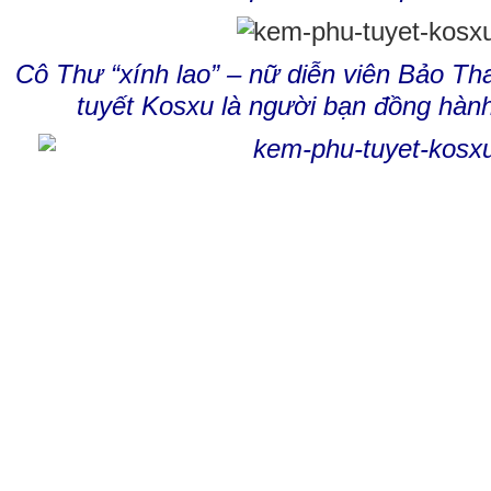
Cô Thư “xính lao” – nữ diễn viên Bảo T
tuyết Kosxu là người bạn đồng hành