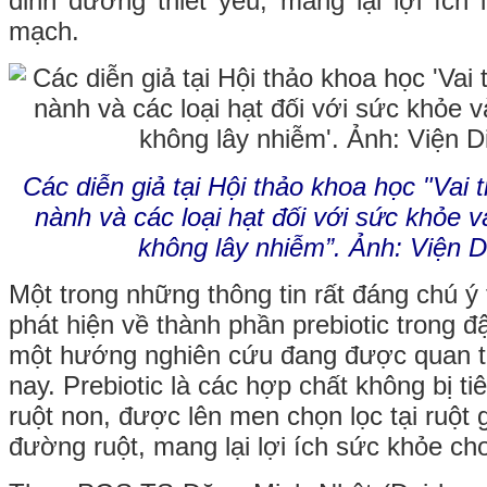
dinh dưỡng thiết yếu, mang lại lợi ích
mạch.
Các diễn giả tại Hội thảo khoa học "Vai 
nành và các loại hạt đối với sức khỏe
không lây nhiễm”. Ảnh: Viện 
Một trong những thông tin rất đáng chú ý 
phát hiện về thành phần prebiotic trong 
một hướng nghiên cứu đang được quan t
nay. Prebiotic là các hợp chất không bị t
ruột non, được lên men chọn lọc tại ruột g
đường ruột, mang lại lợi ích sức khỏe cho