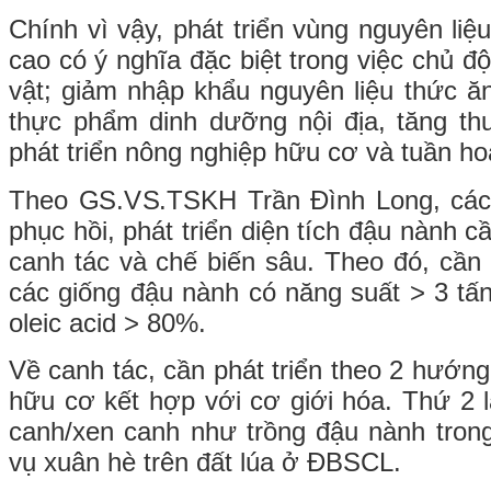
Chính vì vậy, phát triển vùng nguyên li
cao có ý nghĩa đặc biệt trong việc chủ đ
vật; giảm nhập khẩu nguyên liệu thức ăn
thực phẩm dinh dưỡng nội địa, tăng th
phát triển nông nghiệp hữu cơ và tuần ho
Theo GS.VS.TSKH Trần Đình Long, các 
phục hồi, phát triển diện tích đậu nành c
canh tác và chế biến sâu. Theo đó, cầ
các giống đậu nành có năng suất > 3 tấn
oleic acid > 80%.
Về canh tác, cần phát triển theo 2 hướng
hữu cơ kết hợp với cơ giới hóa. Thứ 2 l
canh/xen canh như trồng đậu nành tro
vụ xuân hè trên đất lúa ở ĐBSCL.