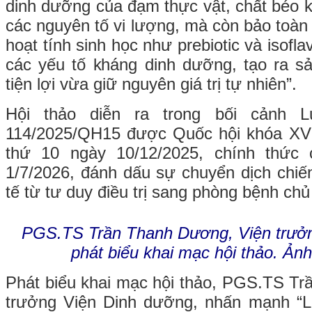
dinh dưỡng của đạm thực vật, chất béo k
các nguyên tố vi lượng, mà còn bảo toàn
hoạt tính sinh học như prebiotic và isofla
các yếu tố kháng dinh dưỡng, tạo ra s
tiện lợi vừa giữ nguyên giá trị tự nhiên”.
Hội thảo diễn ra trong bối cảnh 
114/2025/QH15 được Quốc hội khóa XV 
thứ 10 ngày 10/12/2025, chính thức 
1/7/2026, đánh dấu sự chuyển dịch chiế
tế từ tư duy điều trị sang phòng bệnh chủ
PGS.TS Trần Thanh Dương, Viện trưởn
phát biểu khai mạc hội thảo. Ản
Phát biểu khai mạc hội thảo, PGS.TS T
trưởng Viện Dinh dưỡng, nhấn mạnh “