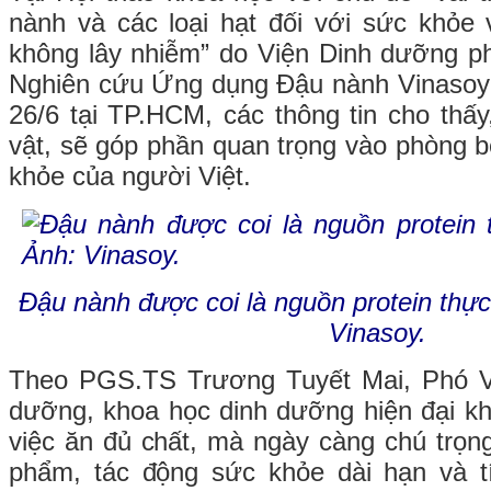
nành và các loại hạt đối với sức khỏe
không lây nhiễm” do Viện Dinh dưỡng p
Nghiên cứu Ứng dụng Đậu nành Vinasoy
26/6 tại TP.HCM, các thông tin cho thấy
vật, sẽ góp phần quan trọng vào phòng 
khỏe của người Việt.
Đậu nành được coi là nguồn protein thực
Vinasoy.
Theo PGS.TS Trương Tuyết Mai, Phó V
dưỡng, khoa học dinh dưỡng hiện đại k
việc ăn đủ chất, mà ngày càng chú trọn
phẩm, tác động sức khỏe dài hạn và 