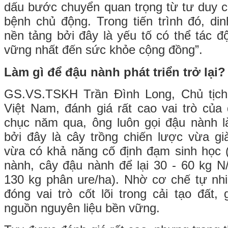
dấu bước chuyển quan trọng từ tư duy 
bệnh chủ động. Trong tiến trình đó, di
nền tảng bởi đây là yếu tố có thể tác 
vững nhất đến sức khỏe cộng đồng”.
Làm gì để đậu nành phát triển trở lại?
GS.VS.TSKH Trần Đình Long, Chủ tịch
Việt Nam, đánh giá rất cao vai trò củ
chục năm qua, ông luôn gọi đậu nành l
bởi đây là cây trồng chiến lược vừa già
vừa có khả năng cố định đạm sinh học 
nành, cây đậu nành để lại 30 - 60 kg 
130 kg phân ure/ha). Nhờ cơ chế tự nh
đóng vai trò cốt lõi trong cải tạo đất,
nguồn nguyên liệu bền vững.