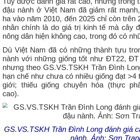
Tuy được đánh giá rất cao, nhưng trong th
đậu nành ở Việt Nam đã giảm rất mạnh,
ha vào năm 2010, đến 2025 chỉ còn trên 
nhân chính là do giá trị kinh tế mà cây
nông dân hiện không cao, trong đó có nh
Dù Việt Nam đã có những thành tựu tro
nành với những giống tốt như ĐT22, ĐT 
nhưng theo GS.VS.TSKH Trần Đình Long
hạn chế như chưa có nhiều giống đạt >4 
giới; thiếu giống chuyên hóa (thực ph
cao).
GS.VS.TSKH Trần Đình Long đánh giá ca
nành. Ảnh: Sơn Tran