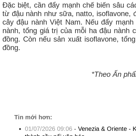
Đặc biệt, cần đẩy mạnh chế biến sâu các
từ đậu nành như sữa, natto, isoflavone, đ
cây đậu nành Việt Nam. Nếu đẩy mạnh
nành, tổng giá trị của mỗi ha đậu nành có
đồng. Còn nếu sản xuất isoflavone, tổng g
đồng.
*Theo Ấn phẩ
Tin mới hơn:
01/07/2026 09:06
-
Venezia & Oriente - 