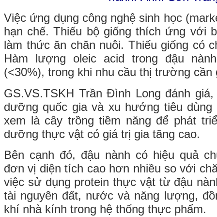
Việc ứng dụng công nghệ sinh học (marke
hạn chế. Thiếu bộ giống thích ứng với b
làm thức ăn chăn nuôi. Thiếu giống có c
Hàm lượng oleic acid trong đậu nàn
(<30%), trong khi nhu cầu thị trường cần 
GS.VS.TSKH Trần Đình Long đánh giá, t
dưỡng quốc gia và xu hướng tiêu dùng
xem là cây trồng tiềm năng để phát tr
dưỡng thực vật có giá trị gia tăng cao.
Bên cạnh đó, đậu nành có hiệu quả chu
đơn vị diện tích cao hơn nhiều so với chă
việc sử dụng protein thực vật từ đậu nàn
tài nguyên đất, nước và năng lượng, đồn
khí nhà kính trong hệ thống thực phẩm.