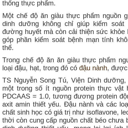
thống thực phẩm.
Một chế độ ăn giàu thực phẩm nguồn g
dinh dưỡng không chỉ giúp kiểm soát r
đường huyết mà còn cải thiện sức khỏe h
góp phần kiểm soát bệnh mạn tính khô
thể.
Trong chế độ ăn ăn giàu thực phẩm ngu
loại đậu, hạt, trong đó có
đậu nành
, được
TS Nguyễn Song Tú, Viện Dinh dưỡng, c
một trong số ít nguồn protein thực vật 
PDCAAS = 1.0, tương đương protein độn
axit amin thiết yếu. Đậu nành và các lo
chất sinh học có giá trị như isoflavone, le
thời còn cung cấp nguồn chất béo chưa b