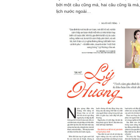
bởi một câu cũng má, hai câu cũng là má,
lịch nước ngoài…