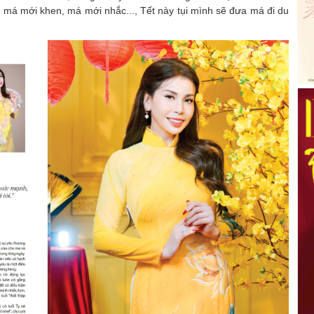
 má mới khen, má mới nhắc..., Tết này tụi mình sẽ đưa má đi du