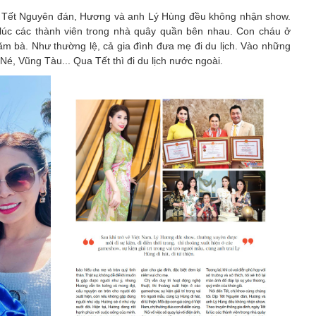
ịp Tết Nguyên đán, Hương và anh Lý Hùng đều không nhận show.
 lúc các thành viên trong nhà quây quần bên nhau. Con cháu ở
ăm bà. Như thường lệ, cả gia đình đưa mẹ đi du lịch. Vào những
Né, Vũng Tàu... Qua Tết thì đi du lịch nước ngoài.