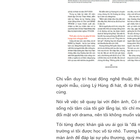
Chị vẫn duy trì hoạt động nghệ thuật, thi
người mẫu, cùng Lý Hùng đi hát, đi từ th
cùng.
Nói về việc sẽ quay lại với điện ảnh, Có
sống nội tâm của tôi giờ lắng lại, tôi chỉ
đối mặt với drama, nên tôi không muốn và
Tôi từng được khán giả ưu ái gọi là “đả
trường vì tôi được học võ từ nhỏ. Tương lai
màn ảnh để đáp lại sự yêu thương, quý m