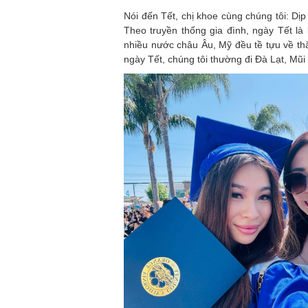
Nói đến Tết, chị khoe cùng chúng tôi: D
Theo truyền thống gia đình, ngày Tết là
nhiều nước châu Âu, Mỹ đều tề tựu về th
ngày Tết, chúng tôi thường đi Đà Lạt, Mũi 