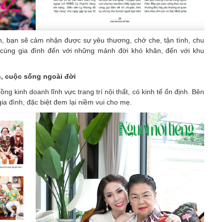
n, bạn sẽ cảm nhận được sự yêu thương, chở che, tận tình, chu
 cùng gia đình đến với những mảnh đời khó khăn, đến với khu
h, cuộc sống ngoài đời
g kinh doanh lĩnh vực trang trí nội thất, có kinh tế ổn định. Bên
gia đình, đặc biệt đem lại niềm vui cho mẹ.