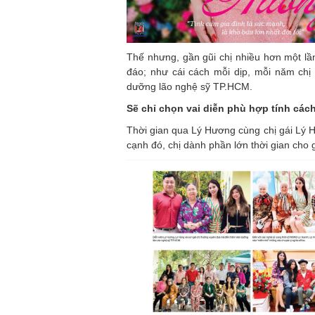
Thế nhưng, gần gũi chị nhiều hơn một lầ
đáo; như cái cách mỗi dịp, mỗi năm chị
dưỡng lão nghệ sỹ TP.HCM.
Sẽ chỉ chọn vai diễn phù hợp tính các
Thời gian qua Lý Hương cùng chị gái Lý Hồn
cạnh đó, chị dành phần lớn thời gian cho 