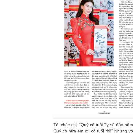
Tôi chúc chị: “Quý cô tuổi Tỵ sẽ đón năm
Quý cô nữa em ơi, có tuổi rồi!” Nhưng với