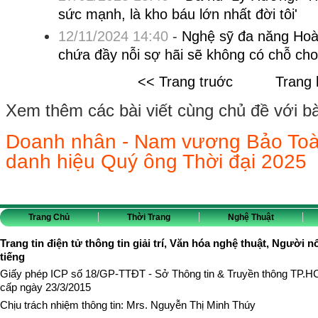
sức mạnh, là kho báu lớn nhất đời tôi'
12/11/2024 14:40
-
Nghệ sỹ đa năng Hoà
chứa đầy nỗi sợ hãi sẽ không có chỗ ch
<< Trang truớc
Trang 
Xem thêm các bài viết cùng chủ đề với bài 
Doanh nhân - Nam vương Bảo Toàn
danh hiệu Quý ông Thời đại 2025
Trang Chủ
Thời Trang
Nghệ Thuật
Trang tin điện tử thông tin giải trí, Văn hóa nghệ thuật, Người n
tiếng
Giấy phép ICP số 18/GP-TTĐT - Sở Thông tin & Truyền thông TP.
cấp ngày 23/3/2015
Chịu trách nhiệm thông tin: Mrs. Nguyễn Thị Minh Thúy