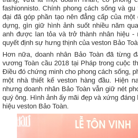
fashionnisto. Chính phong cách sống và gu t
đại đã góp phần tạo nên đẳng cấp của một
dựng, gìn giữ hình ảnh suốt nhiều năm qu
anh được lan tỏa và trở thành nhân hiệu -
quyết định sự hưng thịnh của veston Bảo Toà
Hơn nữa, doanh nhân Bảo Toàn đã từng đ
vương Toàn cầu 2018 tại Pháp trong cuộc t
Điều đó chứng minh cho phong cách sống, ph
một nhà thiết kế veston hàng đầu. Hiện na
nhưng doanh nhân Bảo Toàn vẫn giữ nét pho
quý ông. Hình ảnh ấy mãi đẹp và xứng đáng 
hiệu veston Bảo Toàn.