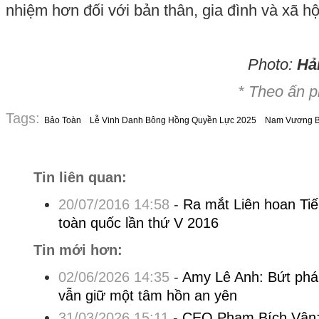
nhiệm hơn đối với bản thân, gia đình và xã hộ
Photo:
Hả
* Theo ấn 
Tags:
Bảo Toàn
Lễ Vinh Danh Bông Hồng Quyền Lực 2025
Nam Vương B
Tin liên quan:
20/07/2016 14:58
-
Ra mắt Liên hoan Ti
toàn quốc lần thứ V 2016
Tin mới hơn:
02/06/2026 14:35
-
Amy Lê Anh: Bứt phá
vẫn giữ một tâm hồn an yên
31/03/2026 15:11
-
CEO Phạm Bích Vân: