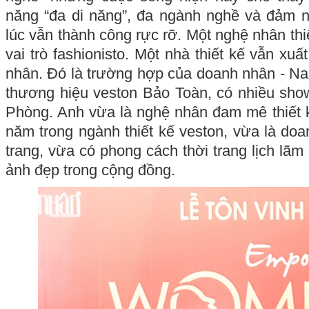
năng “đa di năng”, đa ngành nghề và đảm n
lúc vẫn thành công rực rỡ. Một nghệ nhân thi
vai trò fashionisto. Một nhà thiết kế vẫn xuấ
nhân. Đó là trường hợp của doanh nhân - N
thương hiệu veston Bảo Toàn, có nhiều sho
Phòng. Anh vừa là nghệ nhân đam mê thiết 
năm trong ngành thiết kế veston, vừa là doa
trang, vừa có phong cách thời trang lịch lãm 
ảnh đẹp trong cộng đồng.