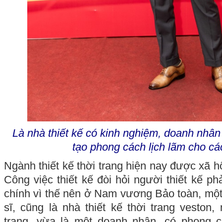
Là nhà thiết kế có kinh nghiệm, doanh nhâ
tạo phong cách lịch lãm cho cá
Ngành thiết kế thời trang hiện nay được xã hộ
Công việc thiết kế đòi hỏi người thiết kế p
chính vì thế nên ở Nam vương Bảo toàn, mộ
sĩ, cũng là nhà thiết kế thời trang veston,
trang, vừa là một doanh nhân, có phong c