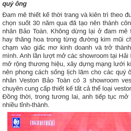
quý ông
Đam mê thiết kế thời trang và kiên trì theo 
chọn suốt 30 năm qua đã tạo nên thành côn
nhân Bảo Toàn. Không dừng lại ở đam mê th
hay thăng hoa trong từng đường kim mũi c
chạm vào giấc mơ kinh doanh và trở thàn
mình. Anh lần lượt mở các showroom tại Hải
mở rộng thương hiệu, xây dựng mạng lưới k
nên phong cách sống lịch lãm cho các quý 
nhân Veston Bảo Toàn có 3 showroom vest
chuyên cung cấp thiết kế tất cả thể loại vest
Đồng thời, trong tương lai, anh tiếp tục mở
nhiều tỉnh-thành.