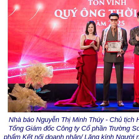
Nhà báo Nguyễn Thị Minh Thúy - Chủ tịch H
Tổng Giám đốc Công ty Cổ phần Trường Sơ
phẩm Kết nối doanh nhân/ Lăng kính Người nổ