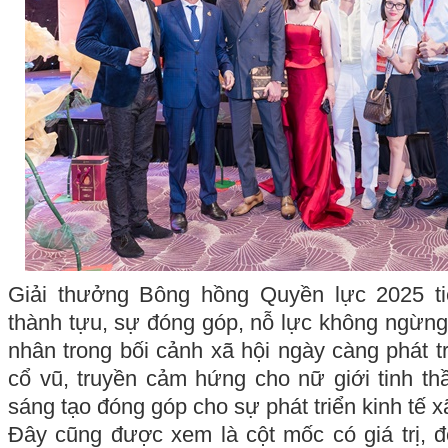
Giải thưởng Bông hồng Quyền lực 2025 ti
thành tựu, sự đóng góp, nỗ lực không ngừn
nhân trong bối cảnh xã hội ngày càng phát t
cổ vũ, truyền cảm hứng cho nữ giới tinh thầ
sáng tạo đóng góp cho sự phát triển kinh tế x
Đây cũng được xem là cột mốc có giá trị, đò