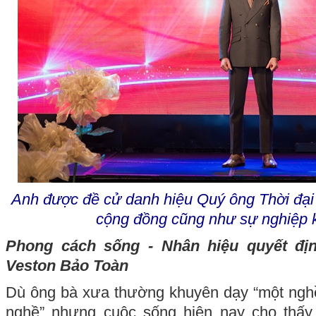
Anh được đề cử danh hiệu Quý ông Thời đại
cộng đồng cũng như sự nghiệp 
Phong cách sống - Nhân hiệu quyết đị
Veston Bảo Toàn
Dù ông bà xưa thường khuyên dạy “một nghề
nghề” nhưng cuộc sống hiện nay cho thấy